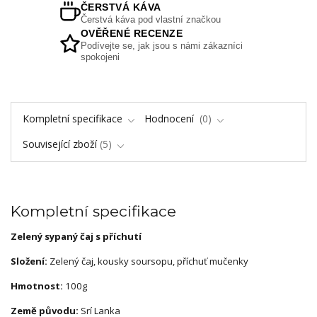
ČERSTVÁ KÁVA
Čerstvá káva pod vlastní značkou
OVĚŘENÉ RECENZE
Podívejte se, jak jsou s námi zákazníci
spokojeni
Kompletní specifikace
Hodnocení
0
Související zboží
5
Kompletní specifikace
Zelený sypaný čaj s příchutí
Složení:
Zelený čaj, kousky soursopu, příchuť mučenky
Hmotnost:
100g
Země původu:
Srí Lanka