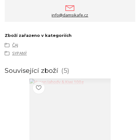
info@damsikafe.cz
Zboží zařazeno v kategoriích
ČAJ
SYPANÝ
Související zboží
5