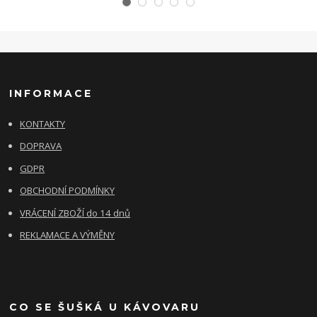
INFORMACE
KONTAKTY
DOPRAVA
GDPR
OBCHODNÍ PODMÍNKY
VRÁCENÍ ZBOŽÍ do 14 dnů
REKLAMACE A VÝMĚNY
CO SE ŠUŠKÁ U KÁVOVARU