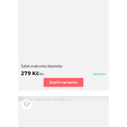
Šálek makronka Maminka
279 Kč
/
Ks
skladem
Zvolit variantu