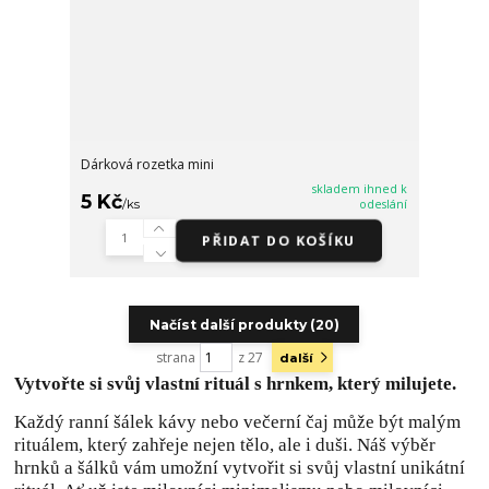
Dárková rozetka mini
skladem ihned k
5 Kč
/
ks
odeslání
PŘIDAT DO KOŠÍKU
Načíst další produkty (20)
strana
z 27
další
Vytvořte si svůj vlastní rituál s hrnkem, který milujete.
Každý ranní šálek kávy nebo večerní čaj může být malým
rituálem, který zahřeje nejen tělo, ale i duši. Náš výběr
hrnků a šálků vám umožní vytvořit si svůj vlastní unikátní