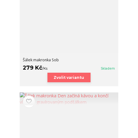
Šálek makronka Sob
279 Kč
/
Ks
Skladem
Zvolit variantu