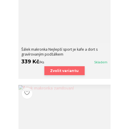
Šálek makronka Nejlepší sport je kafe a dort s
gravírovaným podšálkem
339 Kč
/
Ks
Skladem
Zvolit variantu