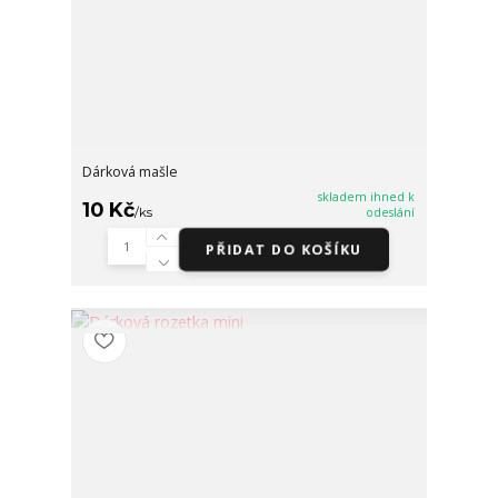
Dárková mašle
skladem ihned k
10 Kč
/
ks
odeslání
PŘIDAT DO KOŠÍKU