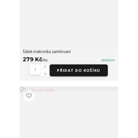
Šálek makronka zamilovaní
279 Kč
/
Ks
skladem
PŘIDAT DO KOŠÍKU