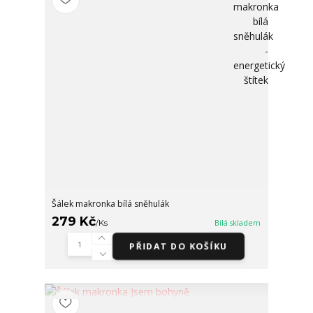
Šálek makronka bílá sněhulák
279 Kč
/
Ks
Bílá skladem
PŘIDAT DO KOŠÍKU