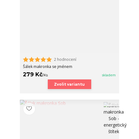
2 hodnocení
Šálek makronka se jménem
279 Kč
/
Ks
skladem
Zvolit variantu