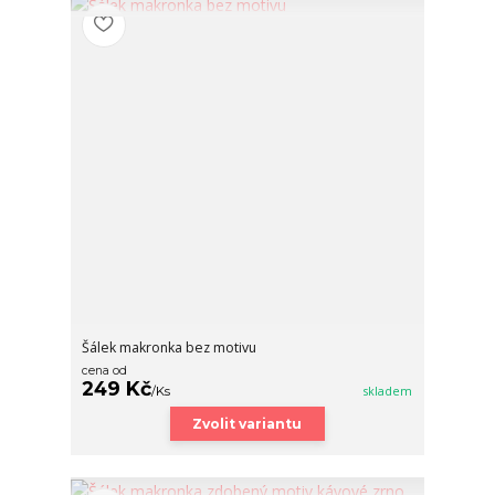
Šálek makronka bez motivu
cena od
249 Kč
/
Ks
skladem
Zvolit variantu