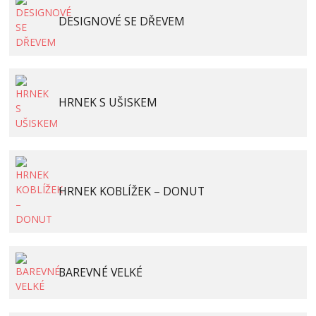
DESIGNOVÉ SE DŘEVEM
HRNEK S UŠISKEM
HRNEK KOBLÍŽEK – DONUT
BAREVNÉ VELKÉ