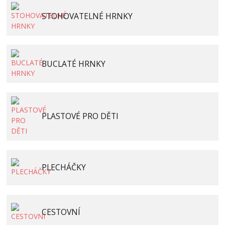
STOHOVATELNÉ HRNKY
BUCLATÉ HRNKY
PLASTOVÉ PRO DĚTI
PLECHÁČKY
CESTOVNÍ