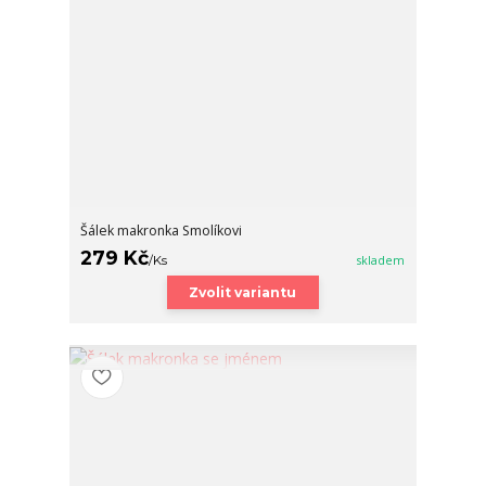
Šálek makronka Smolíkovi
279 Kč
/
Ks
skladem
Zvolit variantu