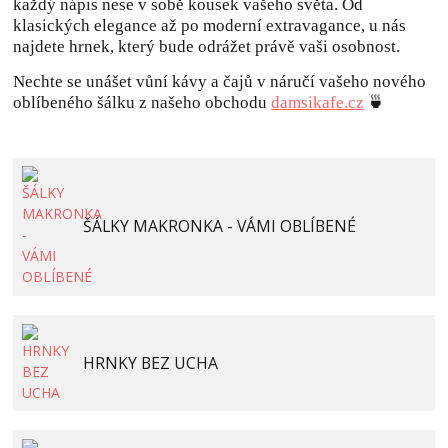
každý nápis nese v sobě kousek vašeho světa. Od
klasických elegance až po moderní extravagance, u nás
najdete hrnek, který bude odrážet právě vaši osobnost.
Nechte se unášet vůní kávy a čajů v náručí vašeho nového
oblíbeného šálku z našeho obchodu
damsikafe.cz
🍵
ŠÁLKY MAKRONKA - VÁMI OBLÍBENÉ
HRNKY BEZ UCHA