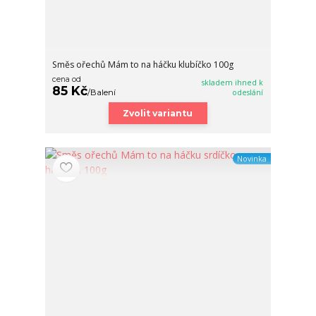
Směs ořechů Mám to na háčku klubíčko 100g
cena od
skladem ihned k
85 Kč
/
Balení
odeslání
Zvolit variantu
Novinka