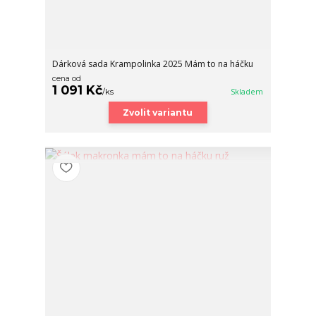
Dárková sada Krampolinka 2025 Mám to na háčku
cena od
1 091 Kč
/
ks
Skladem
Zvolit variantu