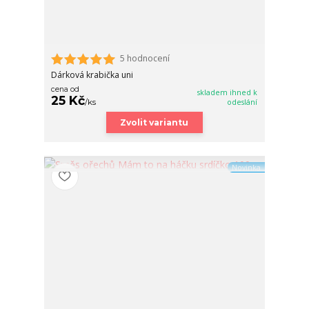
5 hodnocení
Dárková krabička uni
cena od
skladem ihned k
25 Kč
/
ks
odeslání
Zvolit variantu
Novinka