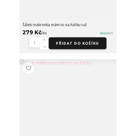
Šálek makronka mám to na háčku ruž
279 Kč
/
Ks
skladem
PŘIDAT DO KOŠÍKU