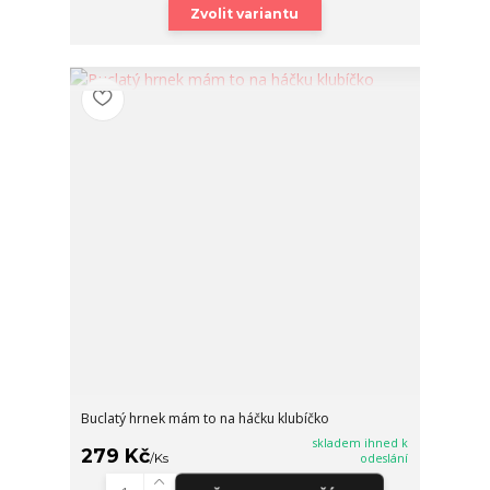
Zvolit variantu
Buclatý hrnek mám to na háčku klubíčko
skladem ihned k
279 Kč
/
Ks
odeslání