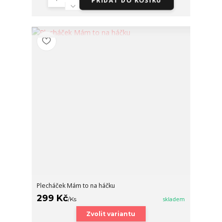
PŘIDAT DO KOŠÍKU
Plecháček Mám to na háčku
299 Kč
/
Ks
skladem
Zvolit variantu