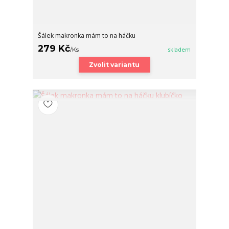
Šálek makronka mám to na háčku
279 Kč
/
Ks
skladem
Zvolit variantu