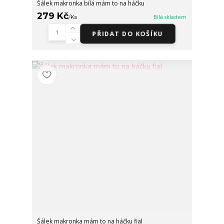
Šálek makronka bílá mám to na háčku
279 Kč
/
Ks
Bílá skladem
PŘIDAT DO KOŠÍKU
Šálek makronka mám to na háčku fial