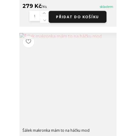
279 Kč
/
Ks
skladem
PŘIDAT DO KOŠÍKU
Šálek makronka mám to na háčku mod