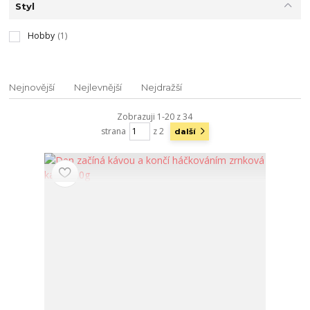
Styl
Hobby
(1)
Nejnovější
Nejlevnější
Nejdražší
Zobrazuji 1-20 z 34
strana
z 2
další