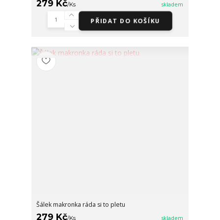
279 Kč
/
Ks
skladem
PŘIDAT DO KOŠÍKU
Šálek makronka ráda si to pletu
279 Kč
/
Ks
skladem