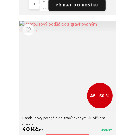
PŘIDAT DO KOŠÍKU
Až - 50 %
Bambusový podšálek s gravírovaným klubíčkem
cena od
40 Kč
/
Ks
Skladem