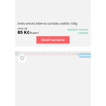
Směs ořechů Mám to na háčku srdíčko 100g
cena od
skladem ihned k
85 Kč
/
Balení
odeslání
Zvolit variantu
Novinka