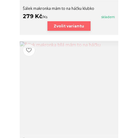
Šálek makronka mám to na háčku klubko
279 Kč
/
Ks
skladem
Zvolit variantu