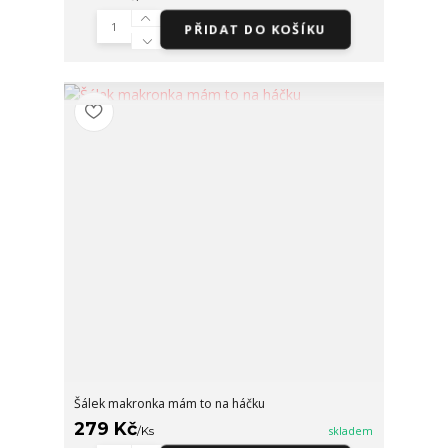
PŘIDAT DO KOŠÍKU
Šálek makronka mám to na háčku
279 Kč
/
Ks
skladem