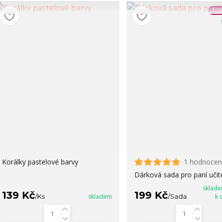
TOP
Korálky pastelové barvy
1 hodnocen
Dárková sada pro paní učit
sklade
139 Kč
199 Kč
/
Ks
skladem
/
Sada
k 