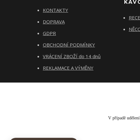
KÁV
KONTAKTY
REC
DOPRAVA
NĚCO
GDPR
OBCHODNÍ PODMÍNKY
VRÁCENÍ ZBOŽÍ do 14 dnů
REKLAMACE A VÝMĚNY
V případě udělení 