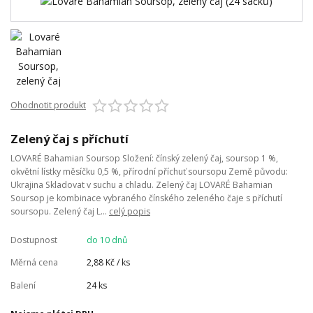
Ohodnotit produkt
Zelený čaj s příchutí
LOVARÉ Bahamian Soursop Složení: čínský zelený čaj, soursop 1 %,
okvětní lístky měsíčku 0,5 %, přírodní příchuť soursopu Země původu:
Ukrajina Skladovat v suchu a chladu. Zelený čaj LOVARÉ Bahamian
Soursop je kombinace vybraného čínského zeleného čaje s příchutí
soursopu. Zelený čaj L...
celý popis
Dostupnost
do 10 dnů
Měrná cena
2,88 Kč / ks
Balení
24 ks