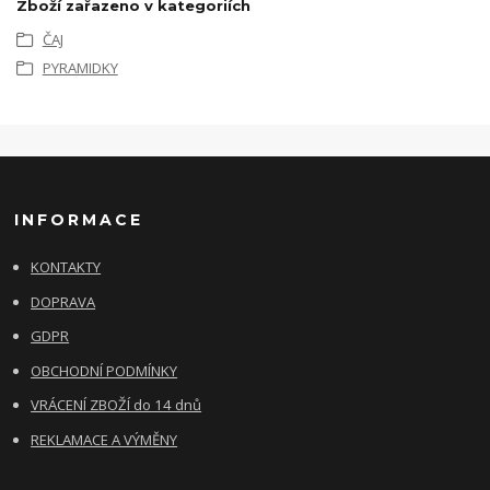
Zboží zařazeno v kategoriích
ČAJ
PYRAMIDKY
INFORMACE
KONTAKTY
DOPRAVA
GDPR
OBCHODNÍ PODMÍNKY
VRÁCENÍ ZBOŽÍ do 14 dnů
REKLAMACE A VÝMĚNY