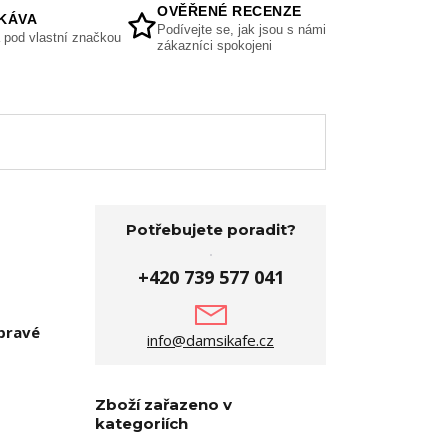
OVĚŘENÉ RECENZE
KÁVA
Podívejte se, jak jsou s námi
 pod vlastní značkou
zákazníci spokojeni
Potřebujete poradit?
+420 739 577 041
 pravé
info@damsikafe.cz
Zboží zařazeno v
kategoriích