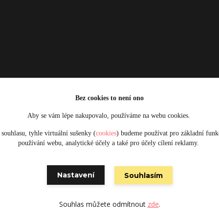
Bez cookies to není ono
Aby se vám lépe nakupovalo, používáme na webu cookies.
Upravit sběr cookies.
souhlasu, tyhle virtuální sušenky (
cookies
) budeme používat pro základní funk
používání webu, analytické účely a také pro účely cílení reklamy.
Obrázky jsou pouze ilustrativní © 2025 Designed by Damsikafe.cz
Nastavení
Souhlasím
Vytvořeno na
Eshop-rychle.cz
Souhlas můžete odmítnout
zde
.