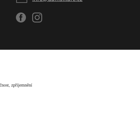
čnost, zpříjemnění