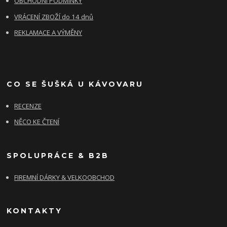
OBCHODNÍ PODMÍNKY
VRÁCENÍ ZBOŽÍ do 14 dnů
REKLAMACE A VÝMĚNY
CO SE ŠUŠKÁ U KÁVOVARU
RECENZE
NĚCO KE ČTENÍ
SPOLUPRÁCE & B2B
FIREMNÍ DÁRKY & VELKOOBCHOD
KONTAKTY