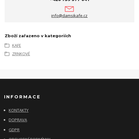
info@damsikafe.cz
Zboží zařazeno v kategoriích
KAFE
ZRNKOVÉ
INFORMACE
KONTAKTY
DOPRAVA
GDPR