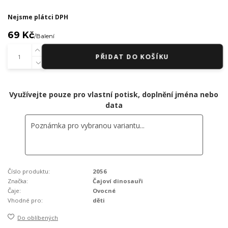
Nejsme plátci DPH
69 Kč
/
Balení
PŘIDAT DO KOŠÍKU
Využívejte pouze pro vlastní potisk, doplnění jména nebo
data
Číslo produktu:
2056
Značka:
Čajoví dinosauři
Čaje:
Ovocné
Vhodné pro:
děti
Do oblíbených