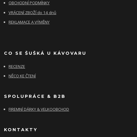
OBCHODNÍ PODMÍNKY
VRÁCENÍ ZBOŽÍ do 14 dnů
REKLAMACE A VÝMĚNY
CO SE ŠUŠKÁ U KÁVOVARU
RECENZE
NĚCO KE ČTENÍ
SPOLUPRÁCE & B2B
FIREMNÍ DÁRKY & VELKOOBCHOD
KONTAKTY