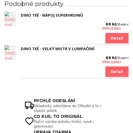
Podobné produkty
DINO TEÉ - NÁPOJ SUPERHRDINŮ
69 Kč
/
Balení
VYPRODÁNO
Detail
DINO TEÉ - VELKÝ MISTR V LUMPAČENÍ
69 Kč
/
Balení
VYPRODÁNO
Detail
RYCHLÉ ODESLÁNÍ
Skladovky odesíláme do 24hodin a to i
vlastní potisk
CO KUS, TO ORIGINÁL
Ruční výroba potisku hrnků, nově i
gravírování
ÚPRAVA ZDARMA