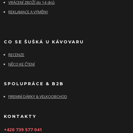
VRÁCENÍ ZBOŽÍ do 14 dnů
REKLAMACE A VÝMĚNY
CO SE ŠUŠKÁ U KÁVOVARU
RECENZE
NĚCO KE ČTENÍ
SPOLUPRÁCE & B2B
FIREMNÍ DÁRKY & VELKOOBCHOD
KONTAKTY
+420 739 577 041