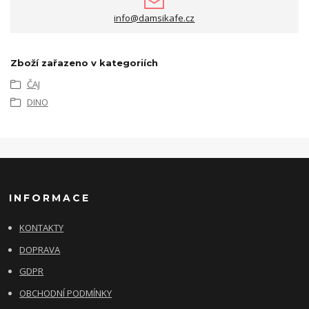
info@damsikafe.cz
Zboží zařazeno v kategoriích
ČAJ
DINO
INFORMACE
KONTAKTY
DOPRAVA
GDPR
OBCHODNÍ PODMÍNKY