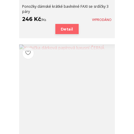
Ponožky dámské krátké bavlněné FAXI se srdíčky 3
páry
246 Kč
/
Ks
VYPRODÁNO
Detail