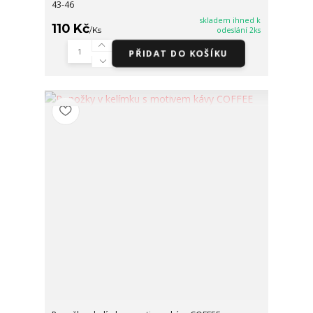
43-46
skladem ihned k
110 Kč
/
Ks
odeslání 2ks
PŘIDAT DO KOŠÍKU