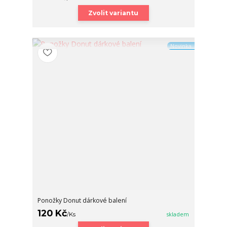
Zvolit variantu
Novinka
Ponožky Donut dárkové balení
120 Kč
/
Ks
skladem