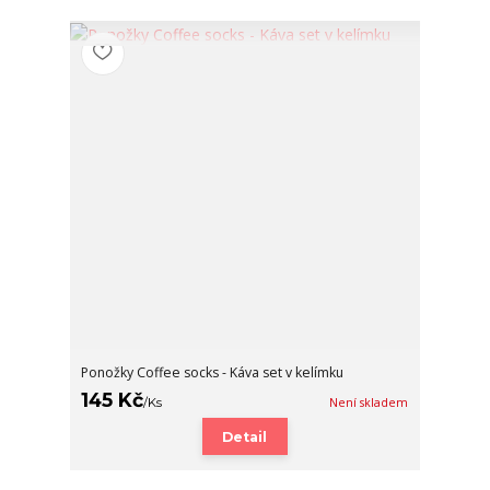
Ponožky Coffee socks - Káva set v kelímku
145 Kč
/
Ks
Není skladem
Detail