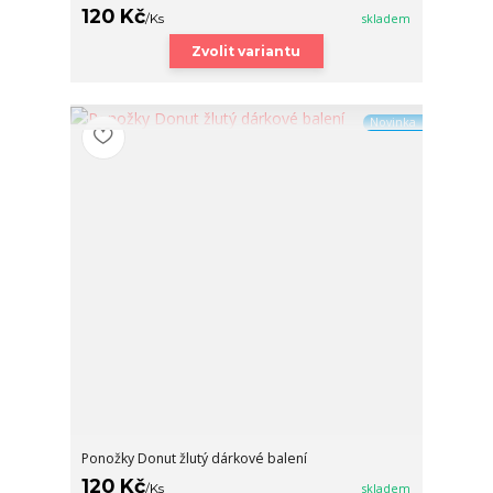
120 Kč
/
Ks
skladem
Zvolit variantu
Novinka
Ponožky Donut žlutý dárkové balení
120 Kč
/
Ks
skladem