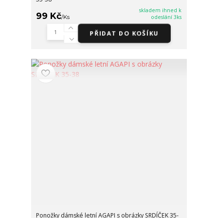
skladem ihned k
99 Kč
/
Ks
odeslání 3ks
PŘIDAT DO KOŠÍKU
Ponožky dámské letní AGAPI s obrázky SRDÍČEK 35-