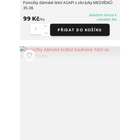
Ponožky dámské letní AGAPI s obrázky MEDVÍDKŮ
35-38
skladem ihned k
99 Kč
/
Ks
odeslání 3ks
PŘIDAT DO KOŠÍKU