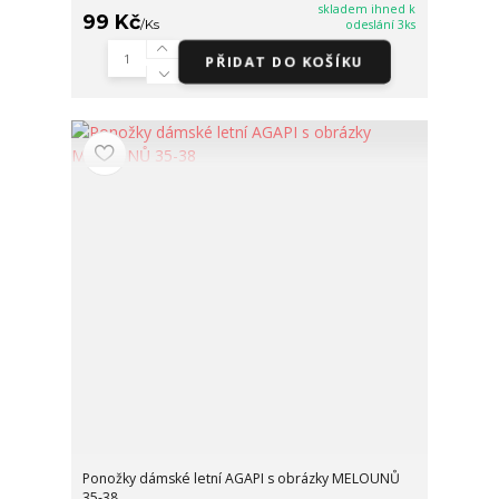
skladem ihned k
99 Kč
/
Ks
odeslání 3ks
PŘIDAT DO KOŠÍKU
Ponožky dámské letní AGAPI s obrázky MELOUNŮ
35-38