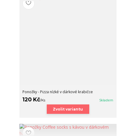
Ponožky - Pizza nízké v dárkové krabičce
120 Kč
/
Ks
Skladem
Zvolit variantu