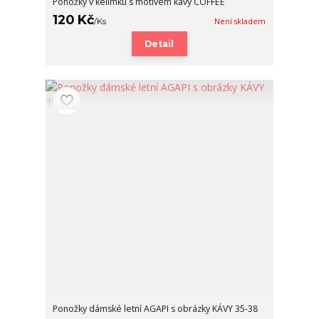
Ponožky v kelímku s motivem kávy COFFEE
120 Kč
/
Ks
Není skladem
Detail
Ponožky dámské letní AGAPI s obrázky KÁVY 35-38