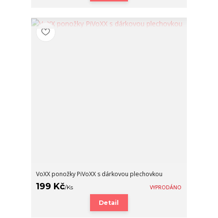
VoXX ponožky PiVoXX s dárkovou plechovkou
199 Kč
/
Ks
VYPRODÁNO
Detail