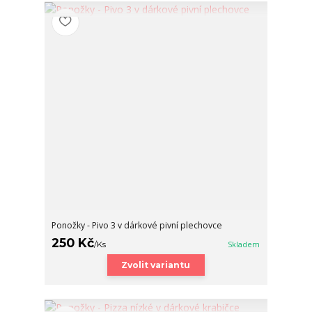
Ponožky - Pivo 3 v dárkové pivní plechovce
250 Kč
/
Ks
Skladem
Zvolit variantu