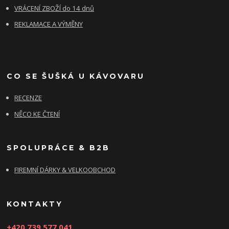
VRÁCENÍ ZBOŽÍ do 14 dnů
REKLAMACE A VÝMĚNY
CO SE ŠUŠKÁ U KÁVOVARU
RECENZE
NĚCO KE ČTENÍ
SPOLUPRÁCE & B2B
FIREMNÍ DÁRKY & VELKOOBCHOD
KONTAKTY
+420 739 577 041