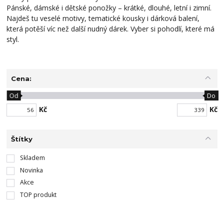
Pánské, dámské i dětské ponožky – krátké, dlouhé, letní i zimní.
Najdeš tu veselé motivy, tematické kousky i dárková balení,
která potěší víc než další nudný dárek. Vyber si pohodlí, které má
styl.
Cena:
Od
Do
Kč
Kč
Štítky
Skladem
Novinka
Akce
TOP produkt