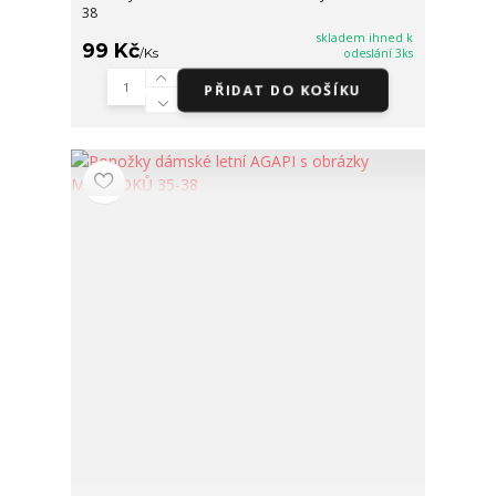
38
skladem ihned k
99 Kč
/
Ks
odeslání 3ks
PŘIDAT DO KOŠÍKU