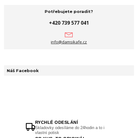
Potřebujete poradit?
+420 739 577 041
info@damsikafe.cz
Náš Facebook
RYCHLÉ ODESLÁNÍ
Skladovky odesíláme do 24hodin a to i
vlastní potisk