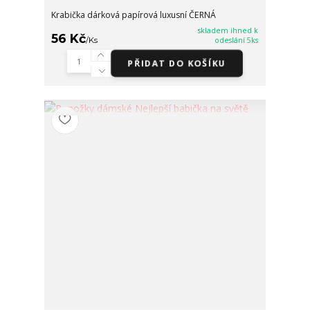
Krabička dárková papírová luxusní ČERNÁ
skladem ihned k
56 Kč
/
Ks
odeslání 5ks
PŘIDAT DO KOŠÍKU