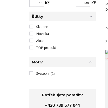
Kč
Kč
p
p
Štítky
Skladem
N
Novinka
Akce
Z
TOP produkt
Motiv
Svatební
(2)
Potřebujete poradit?
+420 739 577 041