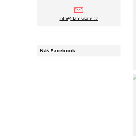
info@damsikafe.cz
Náš Facebook