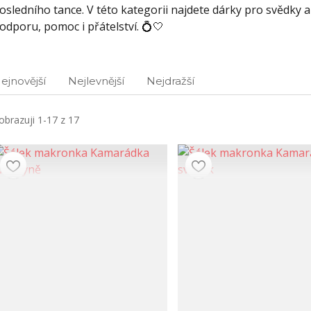
osledního tance. V této kategorii najdete dárky pro svědky a
odporu, pomoc i přátelství. 💍🤍
ejnovější
Nejlevnější
Nejdražší
obrazuji 1-17 z 17