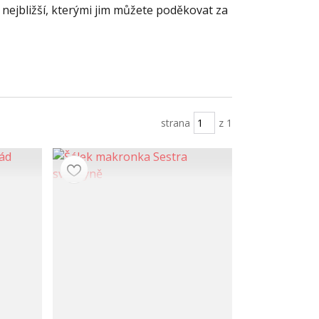
 nejbližší, kterými jim můžete poděkovat za
strana
z 1