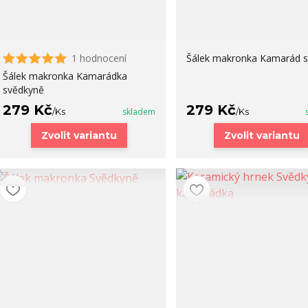
1 hodnocení
Šálek makronka Kamarád 
Šálek makronka Kamarádka
svědkyně
279 Kč
279 Kč
/
Ks
skladem
/
Ks
Zvolit variantu
Zvolit variantu