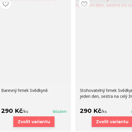
Barevný hrnek Svědkyně
Stohovatelný hrnek Svědky
jeden den, sestra na celý ži
290 Kč
290 Kč
/
ks
Skladem
/
ks
Zvolit variantu
Zvolit variantu