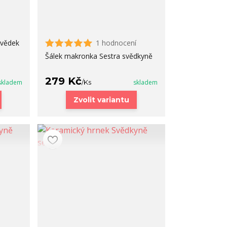
svědek
1 hodnocení
Šálek makronka Sestra svědkyně
279 Kč
skladem
/
Ks
skladem
Zvolit variantu