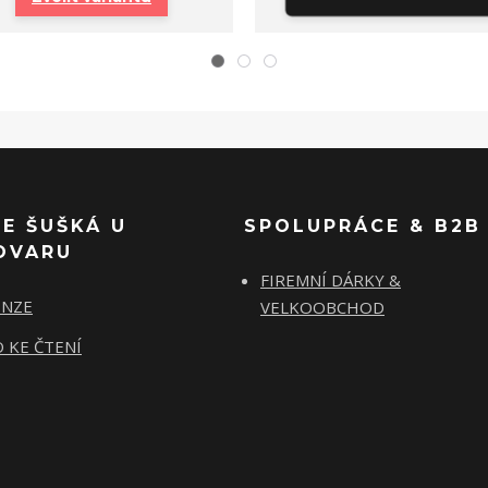
SE ŠUŠKÁ U
SPOLUPRÁCE & B2B
OVARU
FIREMNÍ DÁRKY &
ENZE
VELKOOBCHOD
 KE ČTENÍ