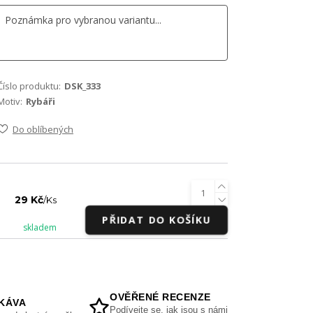
Číslo produktu:
DSK_333
Motiv:
Rybáři
Do oblíbených
29 Kč
/
Ks
PŘIDAT DO KOŠÍKU
skladem
OVĚŘENÉ RECENZE
KÁVA
Podívejte se, jak jsou s námi