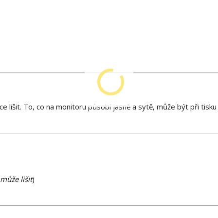
 lišit. To, co na monitoru působí jasně a sytě, může být při tisk
může lišit
)