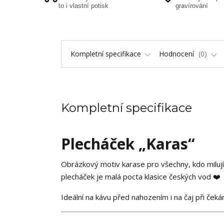
to i vlastní potisk
gravírování
Kompletní specifikace
Hodnocení
0
Kompletní specifikace
Plecháček „Karas“
Obrázkový motiv karase pro všechny, kdo milují 
plecháček je malá pocta klasice českých vod ❤️
Ideální na kávu před nahozením i na čaj při čeká