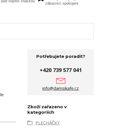
 pod vlastní značkou
zákazníci spokojeni
Potřebujete poradit?
+420 739 577 041
info@damsikafe.cz
le
Zboží zařazeno v
kategoriích
PLECHÁČKY