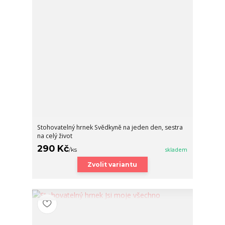
Stohovatelný hrnek Svědkyně na jeden den, sestra
na celý život
290 Kč
/
ks
skladem
Zvolit variantu