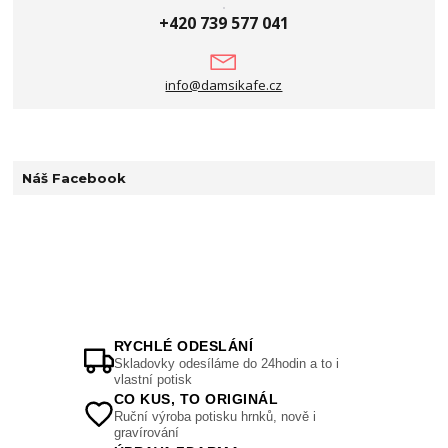
+420 739 577 041
info@damsikafe.cz
Náš Facebook
RYCHLÉ ODESLÁNÍ
Skladovky odesíláme do 24hodin a to i
vlastní potisk
CO KUS, TO ORIGINÁL
Ruční výroba potisku hrnků, nově i
gravírování