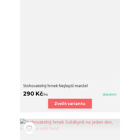
Stohovatelný hrnek Nejlepší manžel
290 Kč
/
ks
skladem
Zvolit variantu