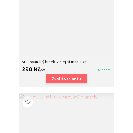
Stohovatelný hrnek Nejlepší maminka
290 Kč
/
ks
skladem
Zvolit variantu