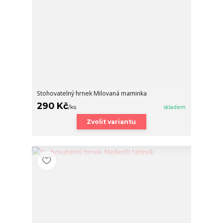
Stohovatelný hrnek Milovaná maminka
290 Kč
/
ks
skladem
Zvolit variantu