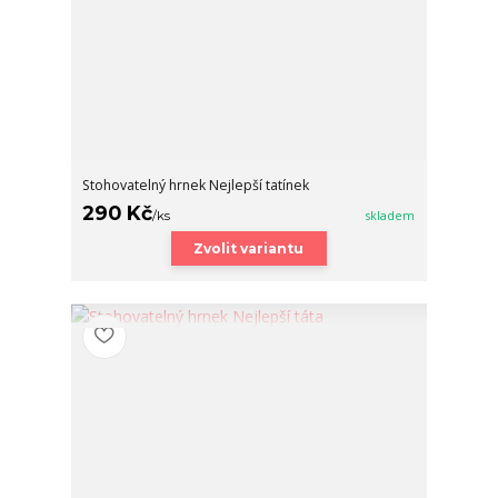
Stohovatelný hrnek Nejlepší tatínek
290 Kč
/
ks
skladem
Zvolit variantu