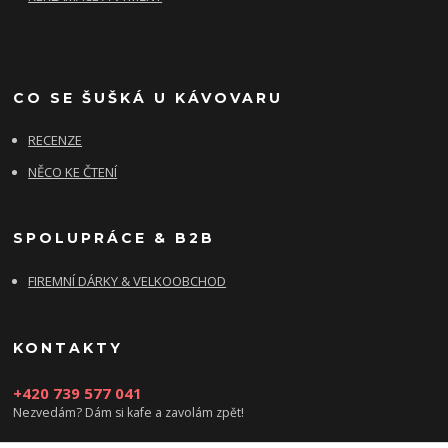
CO SE ŠUŠKÁ U KÁVOVARU
RECENZE
NĚCO KE ČTENÍ
SPOLUPRÁCE & B2B
FIREMNÍ DÁRKY & VELKOOBCHOD
KONTAKTY
+420 739 577 041
Nezvedám? Dám si kafe a zavolám zpět!