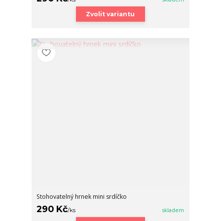
Zvolit variantu
Stohovatelný hrnek mini srdíčko
290 Kč
/
ks
skladem