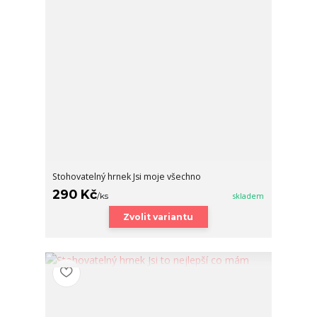
Stohovatelný hrnek Jsi moje všechno
290 Kč
/
ks
skladem
Zvolit variantu