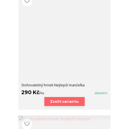
Stohovatelný hrnek Nejlepší manželka
290 Kč
/
ks
skladem
Zvolit variantu