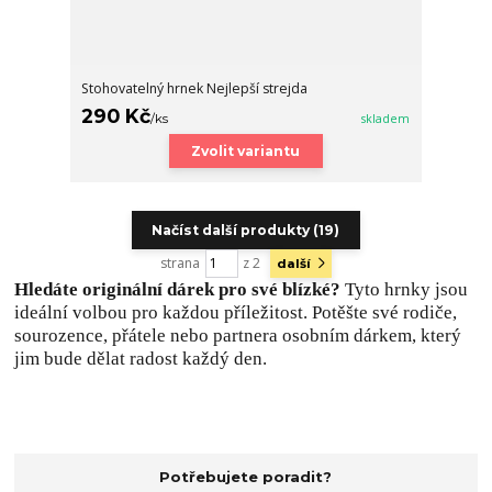
Stohovatelný hrnek Nejlepší strejda
290 Kč
/
ks
skladem
Zvolit variantu
Načíst další produkty (19)
strana
z 2
další
Hledáte originální dárek pro své blízké?
Tyto hrnky jsou
ideální volbou pro každou příležitost. Potěšte své rodiče,
sourozence, přátele nebo partnera osobním dárkem, který
jim bude dělat radost každý den.
Potřebujete poradit?