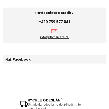
Potřebujete poradit?
+420 739 577 041
info@damsikafe.cz
Náš Facebook
RYCHLÉ ODESLÁNÍ
Skladovky odesíláme do 24hodin a to i
vlastní potisk