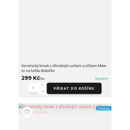
Keramický hrnek s dřevěným uchem a víčkem Mám
to na háčku klubíčko
299 Kč
/
ks
Skladem
PŘIDAT DO KOŠÍKU
Novinka