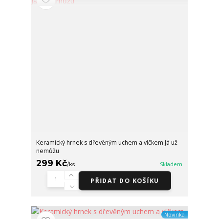
Keramický hrnek s dřevěným uchem a víčkem Já už
nemůžu
299 Kč
/
ks
Skladem
PŘIDAT DO KOŠÍKU
Novinka