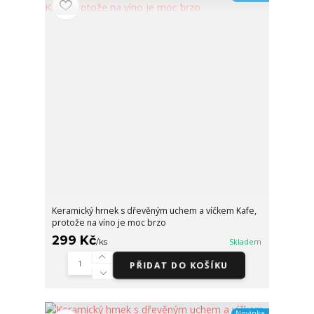
Keramický hrnek s dřevěným uchem a víčkem Kafe,
protože na víno je moc brzo
299 Kč
/
ks
Skladem
PŘIDAT DO KOŠÍKU
Novinka