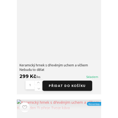
Keramický hrnek s dřevěným uchem a víčkem
Nebudu to dělat
299 Kč
/
ks
Skladem
PŘIDAT DO KOŠÍKU
Novinka