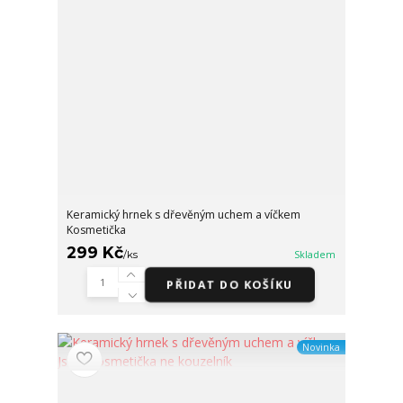
Keramický hrnek s dřevěným uchem a víčkem
Kosmetička
299 Kč
/
ks
Skladem
PŘIDAT DO KOŠÍKU
Novinka