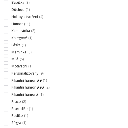
Babička
(3)
Důchod
(1)
Hobby a tvoření
(4)
Humor
(11)
Kamarádka
(2)
Kolegové
(1)
Láska
(1)
Maminka
(3)
Milé
(5)
Motivační
(1)
Personalizovaný
(9)
Pikantní humor 🌶🌶
(1)
Pikantní humor 🌶🌶🌶
(2)
Pikantní humor🌶
(1)
Práce
(2)
Prarodiče
(1)
Rodiče
(1)
Ségra
(1)