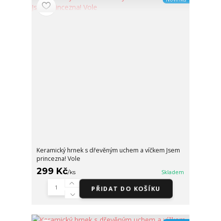
Keramický hrnek s dřevěným uchem a víčkem Jsem
princezna! Vole
299 Kč
/
ks
Skladem
PŘIDAT DO KOŠÍKU