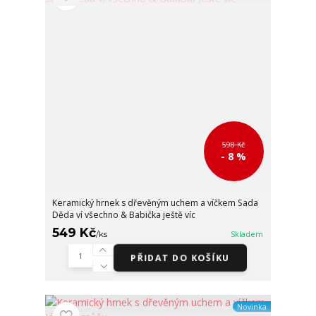
598 Kč
- 8 %
Keramický hrnek s dřevěným uchem a víčkem Sada
Děda ví všechno & Babička ještě víc
549 Kč
/
ks
Skladem
PŘIDAT DO KOŠÍKU
Novinka