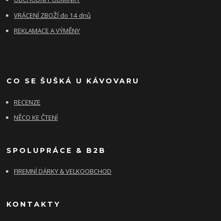
VRÁCENÍ ZBOŽÍ do 14 dnů
REKLAMACE A VÝMĚNY
CO SE ŠUŠKÁ U KÁVOVARU
RECENZE
NĚCO KE ČTENÍ
SPOLUPRÁCE & B2B
FIREMNÍ DÁRKY & VELKOOBCHOD
KONTAKTY