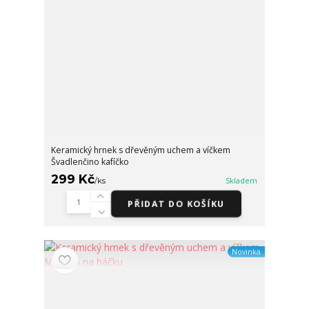
Keramický hrnek s dřevěným uchem a víčkem
Švadlenčino kafíčko
299 Kč
/
ks
Skladem
PŘIDAT DO KOŠÍKU
Novinka