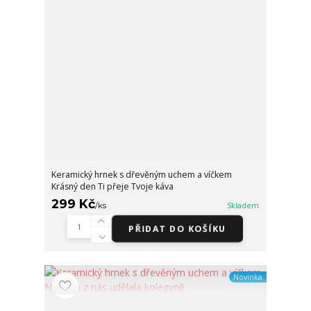
Keramický hrnek s dřevěným uchem a víčkem
Krásný den Ti přeje Tvoje káva
299 Kč
/
ks
Skladem
PŘIDAT DO KOŠÍKU
Novinka