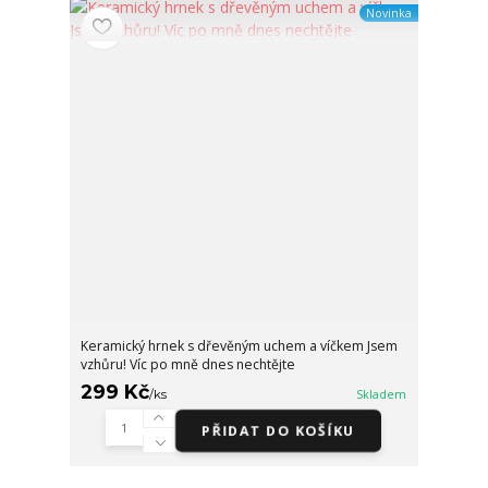
Novinka
Keramický hrnek s dřevěným uchem a víčkem Jsem
vzhůru! Víc po mně dnes nechtějte
299 Kč
/
ks
Skladem
PŘIDAT DO KOŠÍKU