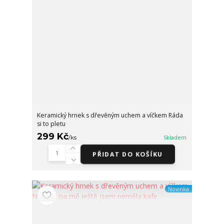
Keramický hrnek s dřevěným uchem a víčkem Ráda
si to pletu
299 Kč
/
ks
Skladem
PŘIDAT DO KOŠÍKU
Novinka