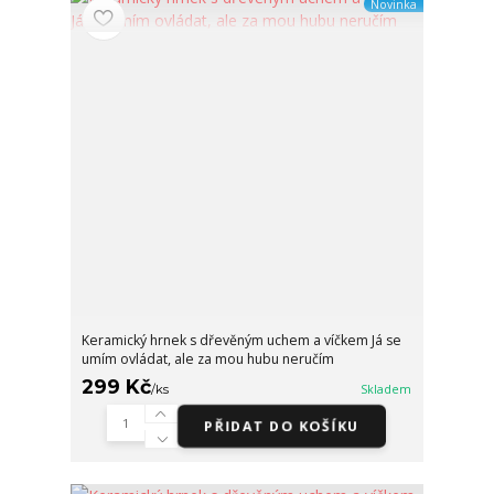
Novinka
Keramický hrnek s dřevěným uchem a víčkem Já se
umím ovládat, ale za mou hubu neručím
299 Kč
/
ks
Skladem
PŘIDAT DO KOŠÍKU