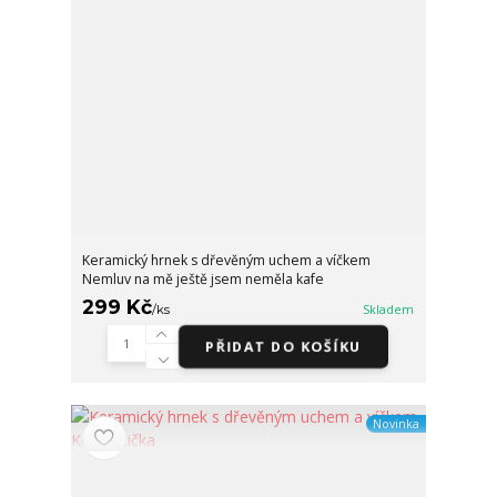
Keramický hrnek s dřevěným uchem a víčkem
Nemluv na mě ještě jsem neměla kafe
299 Kč
/
ks
Skladem
PŘIDAT DO KOŠÍKU
Novinka