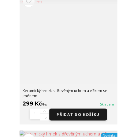
Keramický hrnek s dřevěným uchem a víčkem se
jménem
299 Kč
/
ks
Skladem
PŘIDAT DO KOŠÍKU
Novinka