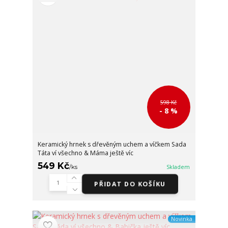
598 Kč
- 8 %
Keramický hrnek s dřevěným uchem a víčkem Sada
Táta ví všechno & Máma ještě víc
549 Kč
/
ks
Skladem
PŘIDAT DO KOŠÍKU
Novinka