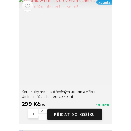
Novinka
Keramický hrnek s dřevěným uchem a víčkem
Umím, můžu, ale nechce se mi!
299 Kč
/
ks
Skladem
PŘIDAT DO KOŠÍKU