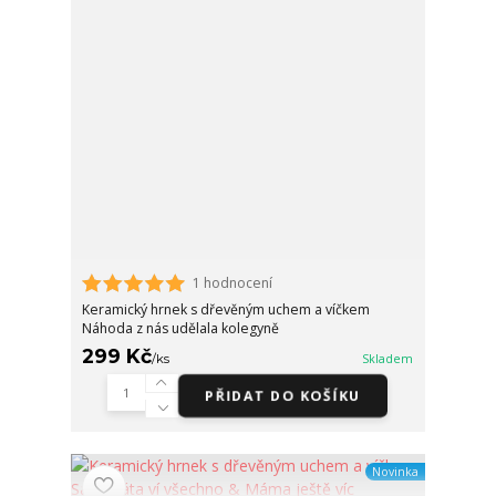
1 hodnocení
Keramický hrnek s dřevěným uchem a víčkem
Náhoda z nás udělala kolegyně
299 Kč
/
ks
Skladem
PŘIDAT DO KOŠÍKU
Novinka