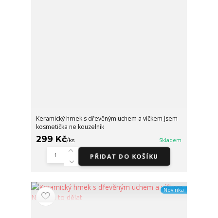
Keramický hrnek s dřevěným uchem a víčkem Jsem
kosmetička ne kouzelník
299 Kč
/
ks
Skladem
PŘIDAT DO KOŠÍKU
Novinka