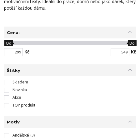
motivačními texty. Ideální do práce, domů nebo jako dárek, který
potěší každou dámu.
Cena:
Od
Do
Kč
Kč
Štítky
Skladem
Novinka
Akce
TOP produkt
Motiv
Andělské
(3)