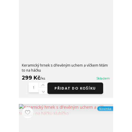
Keramický hrnek s dřevěným uchem a víčkem Mám
to na háčku
299 Kč
/
ks
Skladem
PŘIDAT DO KOŠÍKU
Novinka