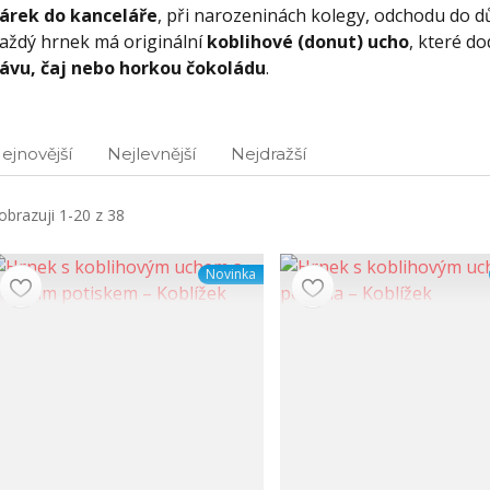
árek do kanceláře
, při narozeninách kolegy, odchodu do 
aždý hrnek má originální
koblihové (donut) ucho
, které do
ávu, čaj nebo horkou čokoládu
.
ejnovější
Nejlevnější
Nejdražší
obrazuji 1-20 z 38
Novinka