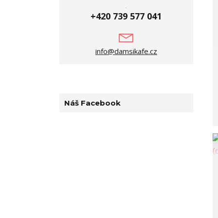
+420 739 577 041
info@damsikafe.cz
Náš Facebook