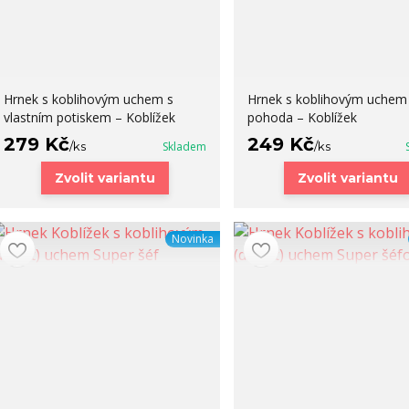
Hrnek s koblihovým uchem s
Hrnek s koblihovým uchem
vlastním potiskem – Koblížek
pohoda – Koblížek
279 Kč
249 Kč
/
ks
Skladem
/
ks
Zvolit variantu
Zvolit variantu
Novinka