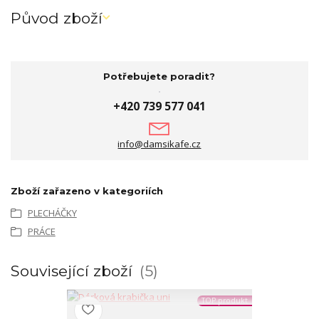
Původ zboží
Potřebujete poradit?
+420 739 577 041
info@damsikafe.cz
Zboží zařazeno v kategoriích
PLECHÁČKY
PRÁCE
Související zboží
5
TOP produkt