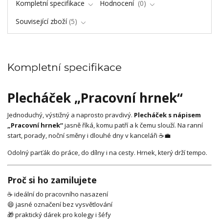
Kompletní specifikace
Hodnocení
0
Související zboží
5
Kompletní specifikace
Plecháček „Pracovní hrnek“
Jednoduchý, výstižný a naprosto pravdivý.
Plecháček s nápisem
„Pracovní hrnek“
jasně říká, komu patří a k čemu slouží. Na ranní
start, porady, noční směny i dlouhé dny v kanceláři ☕💼
Odolný parťák do práce, do dílny i na cesty. Hrnek, který drží tempo.
Proč si ho zamilujete
☕ ideální do pracovního nasazení
😄 jasné označení bez vysvětlování
🎁 praktický dárek pro kolegy i šéfy