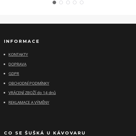
INFORMACE
KONTAKTY
DOPRAVA
GDPR
OBCHODNÍ PODMÍNKY
VRÁCENÍ ZBOŽÍ do 14 dnů
REKLAMACE A VÝMĚNY
CO SE ŠUŠKÁ U KÁVOVARU