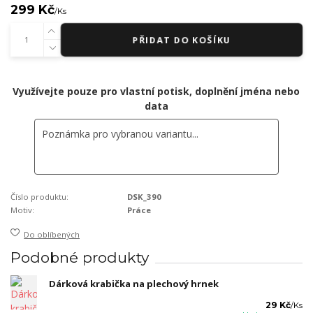
299 Kč
/
Ks
PŘIDAT DO KOŠÍKU
Využívejte pouze pro vlastní potisk, doplnění jména nebo
data
Číslo produktu:
DSK_390
Motiv:
Práce
Do oblíbených
Podobné produkty
Dárková krabička na plechový hrnek
29 Kč
/
Ks