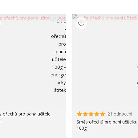
 ořechů pro pana učitele
2 hodnocení
g
Směs ořechů pro paní učitelku
100g