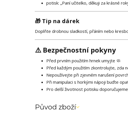
potisk: „Paní učitelko, děkuji za krásné rok
🎁 Tip na dárek
Doplňte drobnou sladkostí, přáním nebo kresb
⚠️ Bezpečnostní pokyny
Před prvním použitím hrnek umyjte 🧼
Před každým použitím zkontrolujte, zda 
Nepoužívejte při zjevném narušení povrc
Při manipulaci s horkými nápoji buďte opat
Pro delší životnost potisku doporučujeme
Původ zboží