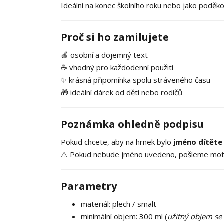
Ideální na konec školního roku nebo jako poděkov
Proč si ho zamilujete
🍎 osobní a dojemný text
☕ vhodný pro každodenní použití
✨ krásná připomínka spolu stráveného času
🎁 ideální dárek od dětí nebo rodičů
Poznámka ohledně podpisu
Pokud chcete, aby na hrnek bylo
jméno dítěte
⚠️ Pokud nebude jméno uvedeno, pošleme mo
Parametry
materiál: plech / smalt
minimální objem: 300 ml (
užitný objem se 