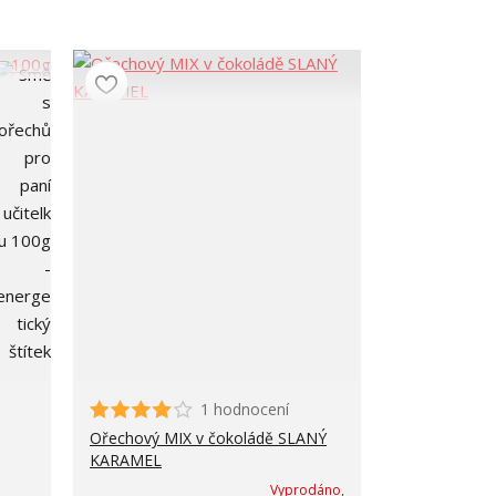
1 hodnocení
Ořechový MIX v čokoládě SLANÝ
KARAMEL
Vyprodáno,