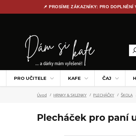
📌 PROSÍME ZÁKAZNÍKY: PRO DOPLNĚNÍ
PRO UČITELE
KAFE
ČAJ
H
Úvod
HRNKY & SKLENKY
PLECHÁČKY
ŠKOLA
Plecháček pro paní u