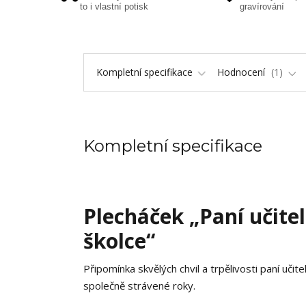
to i vlastní potisk
gravírování
Kompletní specifikace
Hodnocení
1
Kompletní specifikace
Plecháček „Paní učitel
školce“
Připomínka skvělých chvil a trpělivosti paní učit
společně strávené roky.