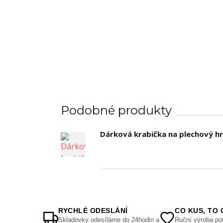
Podobné produkty
Dárková krabička na plechový h
RYCHLÉ ODESLÁNÍ
CO KUS, TO 
Skladovky odesíláme do 24hodin a
Ruční výroba pot