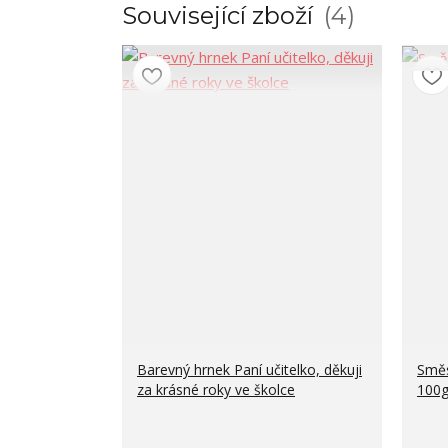
Související zboží
4
Barevný hrnek Paní učitelko, děkuji
Směs
za krásné roky ve školce
100