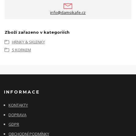
info@damsikafe.cz
Zboží zařazeno v kategoriích
HRNKY & SKLENKY
S KORKEM
INFORMACE
KONTAKTY
DOPRAVA
GDPR
OBCHODNÍ PODMÍNKY