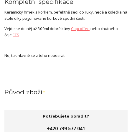
Kompletní specifikace
Keramický hrnek s korkem, pefektně sedí do ruky, nedělá kolečka na
stole díky pogumované korkové spodní části.
Vejde se do něj až 300ml dobré kávy
Copcoffee
nebo chutného
čaje
ETS
.
No, tak hlavně se z toho neposrat
Původ zboží
Potřebujete poradit?
+420 739 577 041