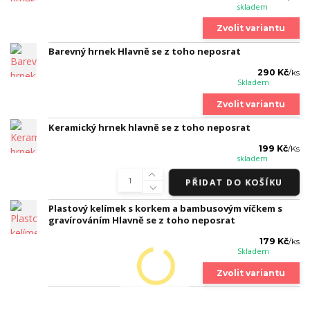
skladem
Zvolit variantu
Barevný hrnek Hlavně se z toho neposrat
290 Kč
/
ks
Skladem
Zvolit variantu
Keramický hrnek hlavně se z toho neposrat
199 Kč
/
Ks
skladem
PŘIDAT DO KOŠÍKU
Plastový kelímek s korkem a bambusovým víčkem s
gravírováním Hlavně se z toho neposrat
179 Kč
/
ks
Skladem
Zvolit variantu