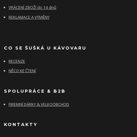
VRÁCENÍ ZBOŽÍ do 14 dnů
REKLAMACE A VÝMĚNY
CO SE ŠUŠKÁ U KÁVOVARU
RECENZE
NĚCO KE ČTENÍ
SPOLUPRÁCE & B2B
FIREMNÍ DÁRKY & VELKOOBCHOD
KONTAKTY