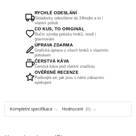
RYCHLÉ ODESLÁNÍ
Skladovky odesíláme do 24hodin a to i
vlastní potisk
CO KUS, TO ORIGINÁL
Ruční výroba potisku hrnků, nově i
gravírování
ÚPRAVA ZDARMA
Grafická úprava u všech hrnků s vlastním
potiskem
ČERSTVÁ KÁVA
Čerstvá káva pod vlastní značkou
OVĚŘENÉ RECENZE
Podívejte se, jak jsou s námi zákazníci
spokojeni
Kompletní specifikace
Hodnocení
0