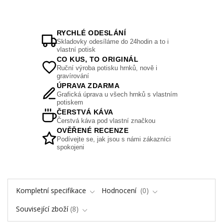
RYCHLÉ ODESLÁNÍ
Skladovky odesíláme do 24hodin a to i
vlastní potisk
CO KUS, TO ORIGINÁL
Ruční výroba potisku hrnků, nově i
gravírování
ÚPRAVA ZDARMA
Grafická úprava u všech hrnků s vlastním
potiskem
ČERSTVÁ KÁVA
Čerstvá káva pod vlastní značkou
OVĚŘENÉ RECENZE
Podívejte se, jak jsou s námi zákazníci
spokojeni
Kompletní specifikace
Hodnocení
0
Související zboží
8