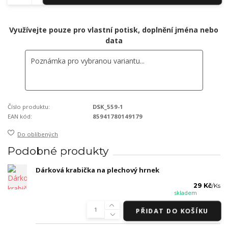
Využívejte pouze pro vlastní potisk, doplnění jména nebo
data
Číslo produktu:
DSK_559-1
EAN kód:
85941780149179
Do oblíbených
Podobné produkty
Dárková krabička na plechový hrnek
29 Kč
/
Ks
skladem
PŘIDAT DO KOŠÍKU