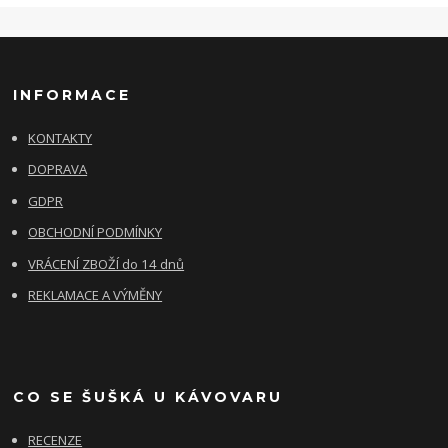
INFORMACE
KONTAKTY
DOPRAVA
GDPR
OBCHODNÍ PODMÍNKY
VRÁCENÍ ZBOŽÍ do 14 dnů
REKLAMACE A VÝMĚNY
CO SE ŠUŠKÁ U KÁVOVARU
RECENZE