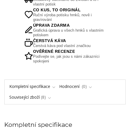
vlastní potisk
CO KUS, TO ORIGINÁL
Ruční výroba potisku hrnků, nově i
gravírování
ÚPRAVA ZDARMA
Grafická úprava u všech hrnků s vlastním
potiskem
ČERSTVÁ KÁVA
Čerstvá káva pod vlastní značkou
OVĚŘENÉ RECENZE
Podívejte se, jak jsou s námi zákazníci
spokojeni
Kompletní specifikace
Hodnocení
0
Související zboží
8
Kompletní specifikace