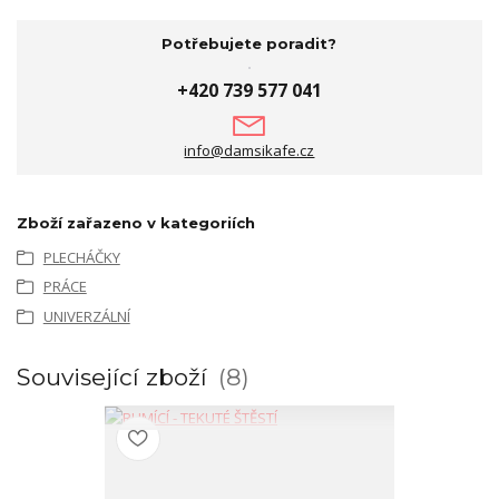
Potřebujete poradit?
+420 739 577 041
info@damsikafe.cz
Zboží zařazeno v kategoriích
PLECHÁČKY
PRÁCE
UNIVERZÁLNÍ
Související zboží
8