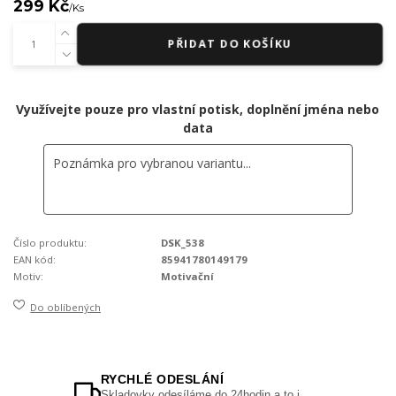
299 Kč
/
Ks
PŘIDAT DO KOŠÍKU
Využívejte pouze pro vlastní potisk, doplnění jména nebo
data
Číslo produktu:
DSK_538
EAN kód:
85941780149179
Motiv:
Motivační
Do oblíbených
RYCHLÉ ODESLÁNÍ
Skladovky odesíláme do 24hodin a to i