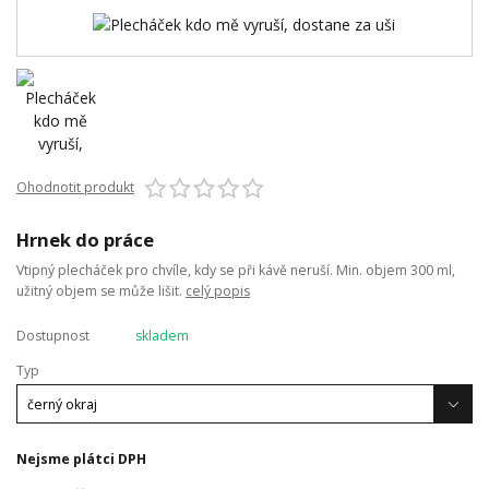
Ohodnotit produkt
Hrnek do práce
Vtipný plecháček pro chvíle, kdy se při kávě neruší. Min. objem 300 ml,
užitný objem se může lišit.
celý popis
Dostupnost
skladem
Typ
Nejsme plátci DPH