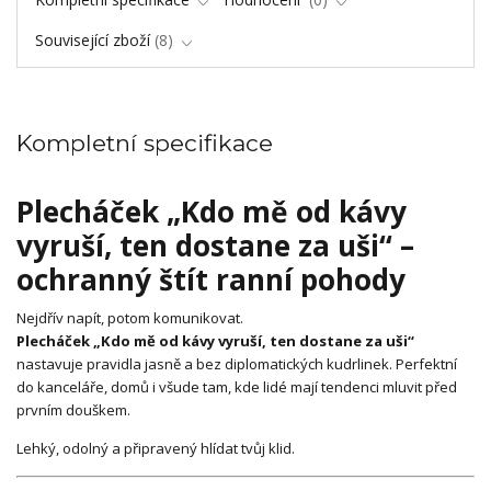
Související zboží
8
Kompletní specifikace
Plecháček „Kdo mě od kávy
vyruší, ten dostane za uši“ –
ochranný štít ranní pohody
Nejdřív napít, potom komunikovat.
Plecháček „Kdo mě od kávy vyruší, ten dostane za uši“
nastavuje pravidla jasně a bez diplomatických kudrlinek. Perfektní
do kanceláře, domů i všude tam, kde lidé mají tendenci mluvit před
prvním douškem.
Lehký, odolný a připravený hlídat tvůj klid.