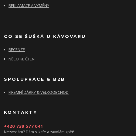
REKLAMACE A VÝMĚNY
CO SE ŠUŠKÁ U KÁVOVARU
RECENZE
NĚCO KE ČTENÍ
SPOLUPRÁCE & B2B
FIREMNÍ DÁRKY & VELKOOBCHOD
KONTAKTY
+420 739 577 041
Nezvedám? Dám si kafe a zavolám zpět!