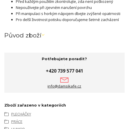
Před každým použitím zkontrolujte, zda není poškozený
Nepoužívejte při zjevném narušení povrchu
Při manipulaci s horkým nápojem dbejte zvýšené opatrnosti
Pro delší životnost potisku doporučujeme šetrné zacházení
Původ zboží
Potřebujete poradit?
+420 739 577 041
info@damsikafe.cz
Zboží zařazeno v kategoriích
PLECHÁČKY
PRÁCE