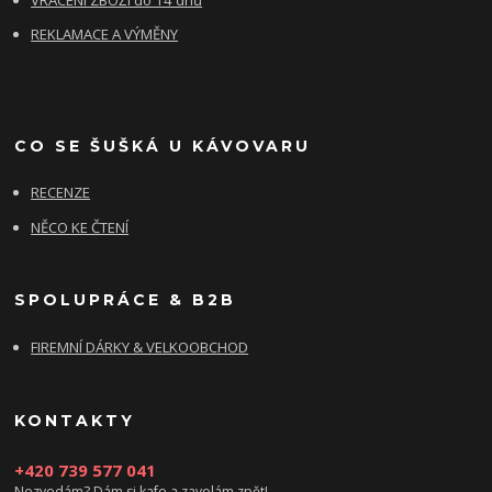
REKLAMACE A VÝMĚNY
CO SE ŠUŠKÁ U KÁVOVARU
RECENZE
NĚCO KE ČTENÍ
SPOLUPRÁCE & B2B
FIREMNÍ DÁRKY & VELKOOBCHOD
KONTAKTY
+420 739 577 041
Nezvedám? Dám si kafe a zavolám zpět!