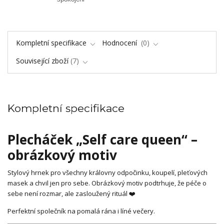
Kompletní specifikace
Hodnocení
0
Související zboží
7
Kompletní specifikace
Plecháček „Self care queen“ –
obrázkový motiv
Stylový hrnek pro všechny královny odpočinku, koupelí, pleťových
masek a chvil jen pro sebe. Obrázkový motiv podtrhuje, že péče o
sebe není rozmar, ale zasloužený rituál ❤️
Perfektní společník na pomalá rána i líné večery.