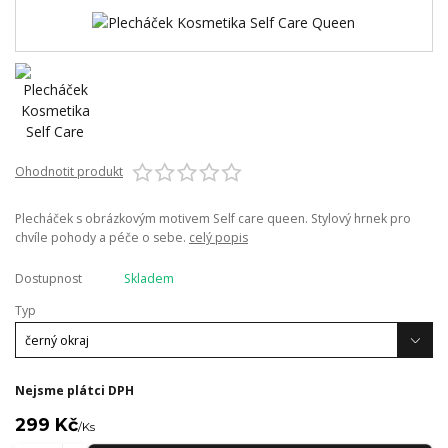
Ohodnotit produkt
Plecháček s obrázkovým motivem Self care queen. Stylový hrnek pro
chvíle pohody a péče o sebe.
celý popis
Dostupnost
Skladem
Typ
Nejsme plátci DPH
299 Kč
/
Ks