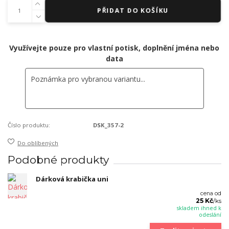
PŘIDAT DO KOŠÍKU
Využívejte pouze pro vlastní potisk, doplnění jména nebo
data
Číslo produktu:
DSK_357-2
Do oblíbených
Podobné produkty
Dárková krabička uni
cena od
25 Kč
/
ks
skladem ihned k
odeslání