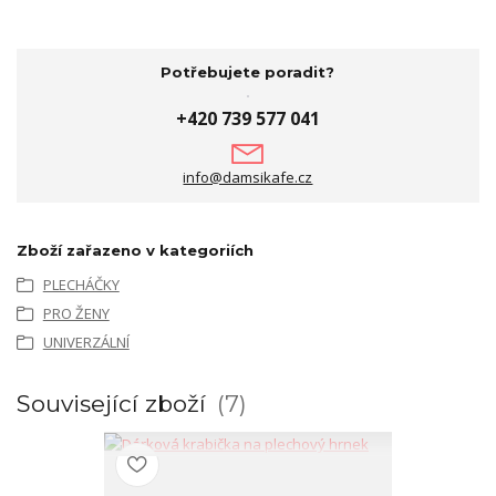
Potřebujete poradit?
+420 739 577 041
info@damsikafe.cz
Zboží zařazeno v kategoriích
PLECHÁČKY
PRO ŽENY
UNIVERZÁLNÍ
Související zboží
7