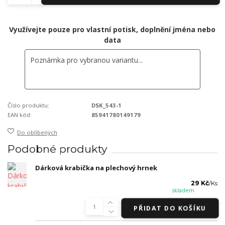
Využívejte pouze pro vlastní potisk, doplnění jména nebo
data
Číslo produktu:
DSK_543-1
EAN kód:
85941780149179
Do oblíbených
Podobné produkty
Dárková krabička na plechový hrnek
29 Kč
/
Ks
skladem
PŘIDAT DO KOŠÍKU