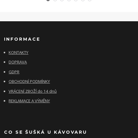
INFORMACE
KONTAKTY
DOPRAVA
GDPR
OBCHODNÍ PODMÍNKY
VRÁCENÍ ZBOŽÍ do 14 dnů
REKLAMACE A VÝMĚNY
CO SE ŠUŠKÁ U KÁVOVARU