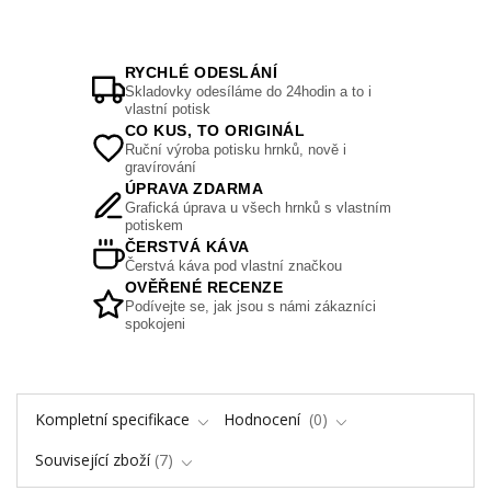
RYCHLÉ ODESLÁNÍ
Skladovky odesíláme do 24hodin a to i
vlastní potisk
CO KUS, TO ORIGINÁL
Ruční výroba potisku hrnků, nově i
gravírování
ÚPRAVA ZDARMA
Grafická úprava u všech hrnků s vlastním
potiskem
ČERSTVÁ KÁVA
Čerstvá káva pod vlastní značkou
OVĚŘENÉ RECENZE
Podívejte se, jak jsou s námi zákazníci
spokojeni
Kompletní specifikace
Hodnocení
0
Související zboží
7