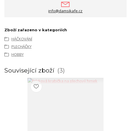
info@damsikafe.cz
Zboží zařazeno v kategoriích
HÁČKOVÁNÍ
PLECHÁČKY
HOBBY
Související zboží
3