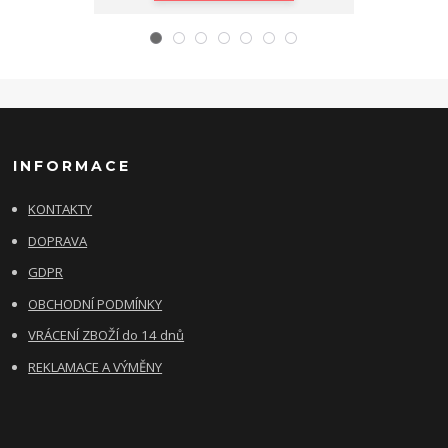
INFORMACE
KONTAKTY
DOPRAVA
GDPR
OBCHODNÍ PODMÍNKY
VRÁCENÍ ZBOŽÍ do 14 dnů
REKLAMACE A VÝMĚNY