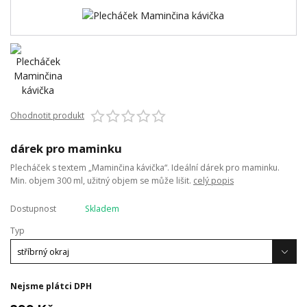
Ohodnotit produkt
dárek pro maminku
Plecháček s textem „Maminčina kávička“. Ideální dárek pro maminku.
Min. objem 300 ml, užitný objem se může lišit.
celý popis
Dostupnost
Skladem
Typ
Nejsme plátci DPH