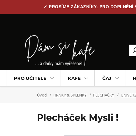
📌 PROSÍME ZÁKAZNÍKY: PRO DOPLNĚNÍ
PRO UČITELE
KAFE
ČAJ
H
Úvod
HRNKY & SKLENKY
PLECHÁČKY
UNIVERZ
Plecháček Mysli !