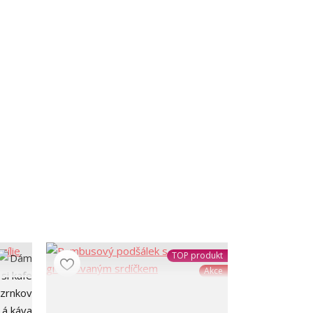
TOP produkt
Akce