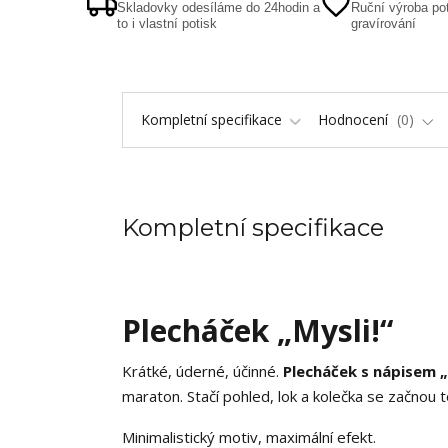
Skladovky odesíláme do 24hodin a
Ruční výroba pot
to i vlastní potisk
gravírování
Kompletní specifikace
Hodnocení
0
Kompletní specifikace
Plecháček „Mysli!“
Krátké, úderné, účinné.
Plecháček s nápisem „
maraton. Stačí pohled, lok a kolečka se začnou
Minimalistický motiv, maximální efekt.