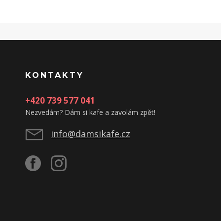
KONTAKTY
+420 739 577 041
Nezvedám? Dám si kafe a zavolám zpět!
info@damsikafe.cz