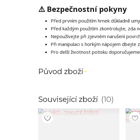
⚠️ Bezpečnostní pokyny
Před prvním použitím hrnek důkladně umy
Před každým použitím zkontrolujte, zda 
Nepoužívejte při zjevném narušení povrc
Při manipulaci s horkým nápojem dbejte 
Pro delší životnost potisku doporučujeme
Původ zboží
Související zboží
10