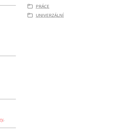
PRÁCE
UNIVERZÁLNÍ
vy
.