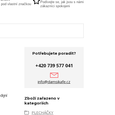
Podívejte se, jak jsou s námi
 pod vlastní značkou
zákazníci spokojeni
Potřebujete poradit?
+420 739 577 041
info@damsikafe.cz
dijní
Zboží zařazeno v
kategoriích
PLECHÁČKY