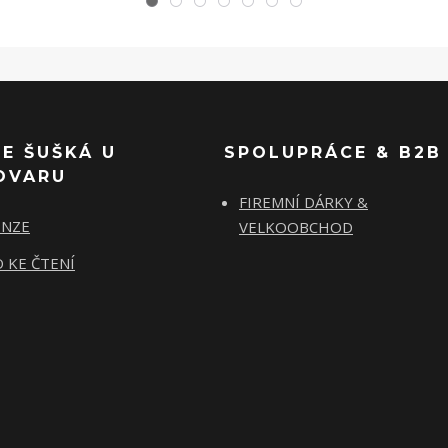
SE ŠUŠKÁ U
SPOLUPRÁCE & B2B
OVARU
FIREMNÍ DÁRKY &
ENZE
VELKOOBCHOD
 KE ČTENÍ