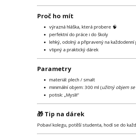
Proč ho mít
výrazná hláška, která probere 🧠
perfektní do práce i do školy
lehký, odolný a připravený na každodenní
vtipný a praktický dárek
Parametry
materiál: plech / smalt
minimální objem: 300 ml (
užitný objem se 
potisk: „Mysli!“
🎁 Tip na dárek
Pobaví kolegu, potěší studenta, hodí se do každ