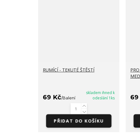
RUMÍCÍ - TEKUTÉ ŠTĚSTÍ
PRO 
MED
skladem ihned k
69 Kč
69
/
Balení
odeslání 1ks
PŘIDAT DO KOŠÍKU