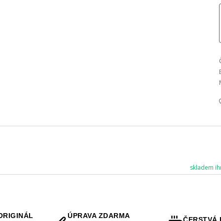
skladem ih
ORIGINÁL
ÚPRAVA ZDARMA
ČERSTVÁ 