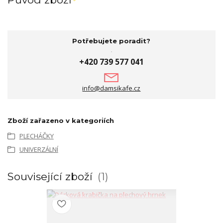
Potřebujete poradit?
+420 739 577 041
info@damsikafe.cz
Zboží zařazeno v kategoriích
PLECHÁČKY
UNIVERZÁLNÍ
Související zboží
1