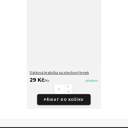
Dárková krabička na plechový hrnek
29 Kč
/
Ks
skladem
PŘIDAT DO KOŠÍKU