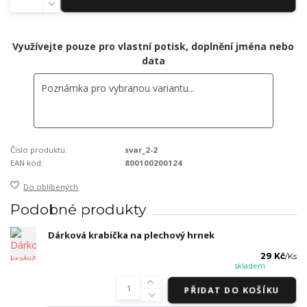
Využívejte pouze pro vlastní potisk, doplnění jména nebo
data
Číslo produktu:
svar_2-2
EAN kód:
800100200124
Do oblíbených
Podobné produkty
Dárková krabička na plechový hrnek
29 Kč
/
Ks
skladem
PŘIDAT DO KOŠÍKU