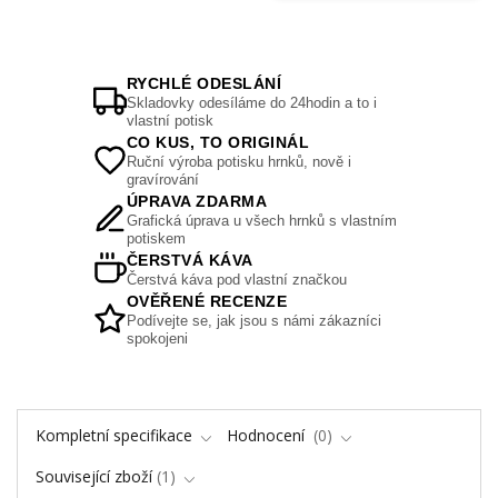
RYCHLÉ ODESLÁNÍ
Skladovky odesíláme do 24hodin a to i
vlastní potisk
CO KUS, TO ORIGINÁL
Ruční výroba potisku hrnků, nově i
gravírování
ÚPRAVA ZDARMA
Grafická úprava u všech hrnků s vlastním
potiskem
ČERSTVÁ KÁVA
Čerstvá káva pod vlastní značkou
OVĚŘENÉ RECENZE
Podívejte se, jak jsou s námi zákazníci
spokojeni
Kompletní specifikace
Hodnocení
0
Související zboží
1