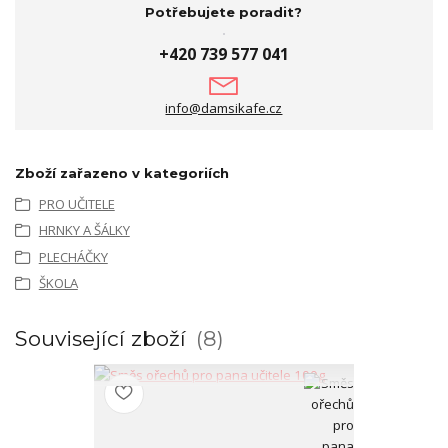
Potřebujete poradit?
+420 739 577 041
info@damsikafe.cz
Zboží zařazeno v kategoriích
PRO UČITELE
HRNKY A ŠÁLKY
PLECHÁČKY
ŠKOLA
Související zboží
8