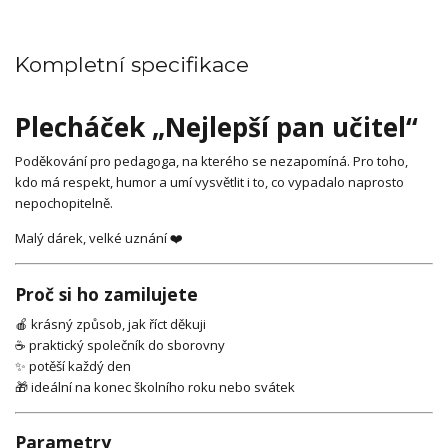
Kompletní specifikace
Plecháček „Nejlepší pan učitel“
Poděkování pro pedagoga, na kterého se nezapomíná. Pro toho,
kdo má respekt, humor a umí vysvětlit i to, co vypadalo naprosto
nepochopitelně.
Malý dárek, velké uznání ❤️
Proč si ho zamilujete
🍎 krásný způsob, jak říct děkuji
☕ praktický společník do sborovny
✨ potěší každý den
🎁 ideální na konec školního roku nebo svátek
Parametry