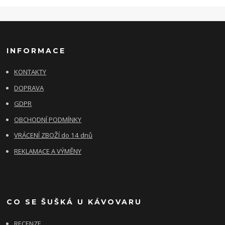
INFORMACE
KONTAKTY
DOPRAVA
GDPR
OBCHODNÍ PODMÍNKY
VRÁCENÍ ZBOŽÍ do 14 dnů
REKLAMACE A VÝMĚNY
CO SE ŠUŠKÁ U KÁVOVARU
RECENZE