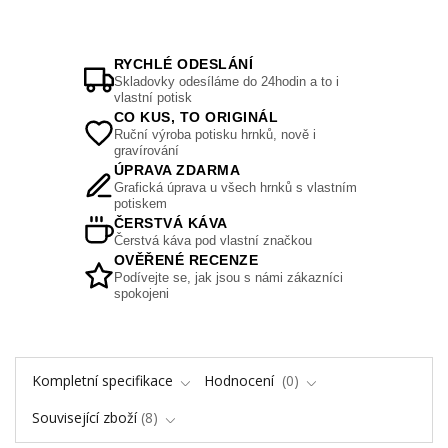
RYCHLÉ ODESLÁNÍ
Skladovky odesíláme do 24hodin a to i
vlastní potisk
CO KUS, TO ORIGINÁL
Ruční výroba potisku hrnků, nově i
gravírování
ÚPRAVA ZDARMA
Grafická úprava u všech hrnků s vlastním
potiskem
ČERSTVÁ KÁVA
Čerstvá káva pod vlastní značkou
OVĚŘENÉ RECENZE
Podívejte se, jak jsou s námi zákazníci
spokojeni
Kompletní specifikace
Hodnocení
0
Související zboží
8