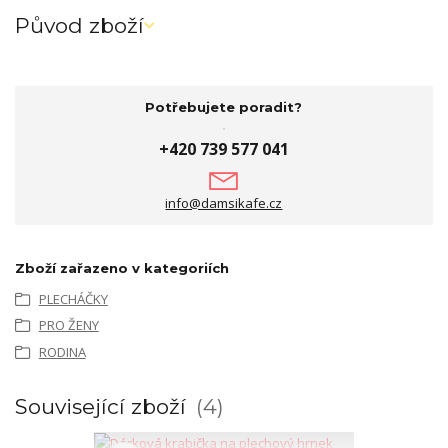
Původ zboží
Potřebujete poradit?
+420 739 577 041
info@damsikafe.cz
Zboží zařazeno v kategoriích
PLECHÁČKY
PRO ŽENY
RODINA
Související zboží
4