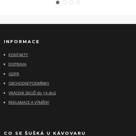
INFORMACE
KONTAKTY
DOPRAVA
GDPR
OBCHODNÍ PODMÍNKY
VRÁCENÍ ZBOŽÍ do 14 dnů
REKLAMACE A VÝMĚNY
CO SE ŠUŠKÁ U KÁVOVARU