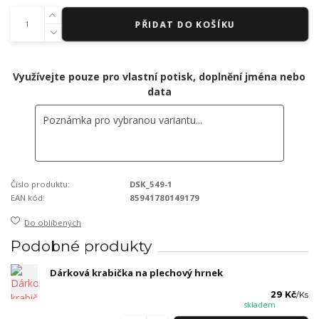
PŘIDAT DO KOŠÍKU
Využívejte pouze pro vlastní potisk, doplnění jména nebo
data
Číslo produktu:
DSK_549-1
EAN kód:
85941780149179
Do oblíbených
Podobné produkty
Dárková krabička na plechový hrnek
29 Kč
/
Ks
skladem