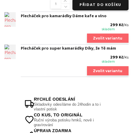
PŘIDAT DO KOŠÍKU
Plecháček pro kamarádky Dáme kafe a víno
299 Kč
/
Ks
skladem
Zvolit variantu
Plecháček pro super kamarádky Díky, že Tě mám
299 Kč
/
Ks
skladem
Zvolit variantu
RYCHLÉ ODESLÁNÍ
Skladovky odesíláme do 24hodin a to i
vlastní potisk
CO KUS, TO ORIGINÁL
Ruční výroba potisku hrnků, nově i
gravírování
ÚPRAVA ZDARMA