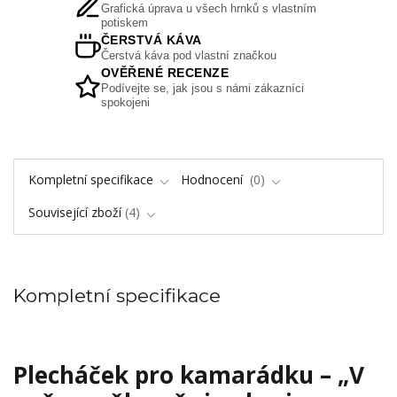
Grafická úprava u všech hrnků s vlastním
potiskem
ČERSTVÁ KÁVA
Čerstvá káva pod vlastní značkou
OVĚŘENÉ RECENZE
Podívejte se, jak jsou s námi zákazníci
spokojeni
Kompletní specifikace
Hodnocení
0
Související zboží
4
Kompletní specifikace
Plecháček pro kamarádku – „V