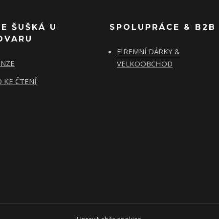
SE ŠUŠKÁ U
SPOLUPRÁCE & B2B
OVARU
FIREMNÍ DÁRKY &
ENZE
VELKOOBCHOD
 KE ČTENÍ