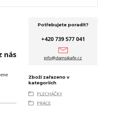
Potřebujete poradit?
+420 739 577 041
z nás
info@damsikafe.cz
mene
Zboží zařazeno v
kategoriích
PLECHÁČKY
PRÁCE