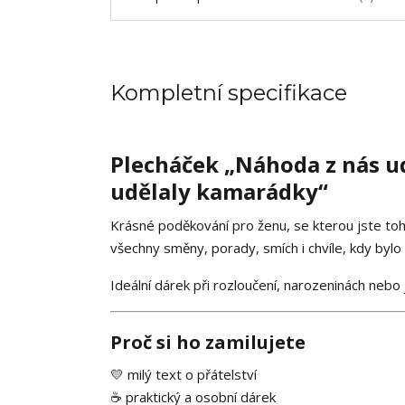
Kompletní specifikace
Plecháček „Náhoda z nás ud
udělaly kamarádky“
Krásné poděkování pro ženu, se kterou jste toho
všechny směny, porady, smích i chvíle, kdy bylo
Ideální dárek při rozloučení, narozeninách nebo 
Proč si ho zamilujete
💛 milý text o přátelství
☕ praktický a osobní dárek