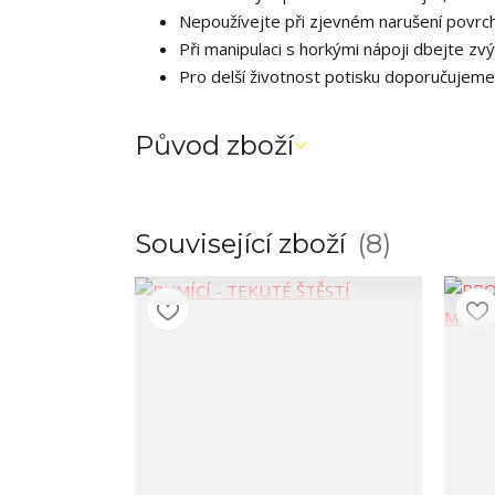
Nepoužívejte při zjevném narušení povrc
Při manipulaci s horkými nápoji dbejte zv
Pro delší životnost potisku doporučujeme
Původ zboží
Související zboží
8