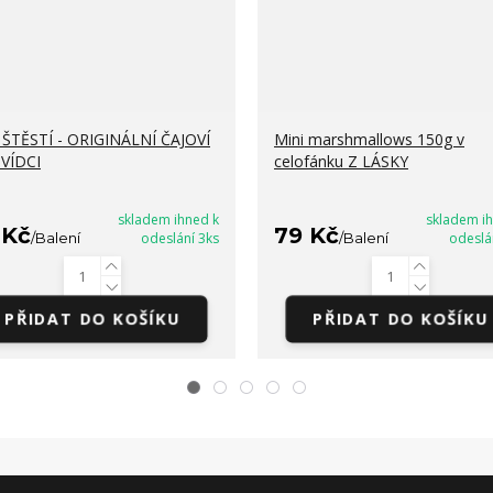
ŠTĚSTÍ - ORIGINÁLNÍ ČAJOVÍ
Mini marshmallows 150g v
VÍDCI
celofánku Z LÁSKY
skladem ihned k
skladem i
 Kč
79 Kč
/
Balení
odeslání 3ks
/
Balení
odeslá
PŘIDAT DO KOŠÍKU
PŘIDAT DO KOŠÍKU