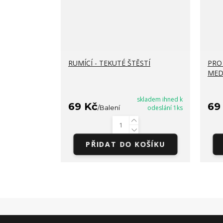
RUMÍCÍ - TEKUTÉ ŠTĚSTÍ
PRO 
MED
skladem ihned k
69 Kč
69
/
Balení
odeslání 1ks
PŘIDAT DO KOŠÍKU