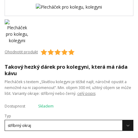
Ohodnotit produkt
Takový hezký dárek pro kolegyni, která má ráda
kávu
Plecháček s textem „Skvělou kolegyni je těžké najít, náročné opustit a
nemožné na ni zapomenout“. Min. objem 300 ml, užitný objem se může
lišit. Varianty okraje: stříbrný nebo černý.
celý popis
Dostupnost
Skladem
Typ