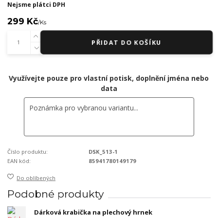
Nejsme plátci DPH
299 Kč
/
Ks
PŘIDAT DO KOŠÍKU
Využívejte pouze pro vlastní potisk, doplnění jména nebo
data
Číslo produktu:
DSK_513-1
EAN kód:
85941780149179
Do oblíbených
Podobné produkty
Dárková krabička na plechový hrnek