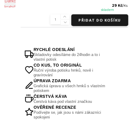
29 Kč
/
Ks
skladem
PŘIDAT DO KOŠÍKU
RYCHLÉ ODESLÁNÍ
Skladovky odesíláme do 24hodin a to i
vlastní potisk
CO KUS, TO ORIGINÁL
Ruční výroba potisku hrnků, nově i
gravírování
ÚPRAVA ZDARMA
Grafická úprava u všech hrnků s vlastním
potiskem
ČERSTVÁ KÁVA
Čerstvá káva pod vlastní značkou
OVĚŘENÉ RECENZE
Podívejte se, jak jsou s námi zákazníci
spokojeni