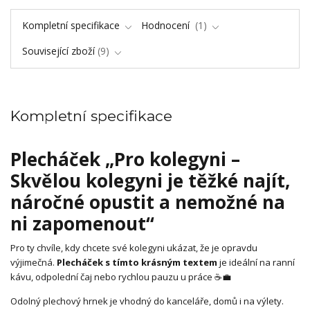
Kompletní specifikace
Hodnocení
1
Související zboží
9
Kompletní specifikace
Plecháček „Pro kolegyni –
Skvělou kolegyni je těžké najít,
náročné opustit a nemožné na
ni zapomenout“
Pro ty chvíle, kdy chcete své kolegyni ukázat, že je opravdu
výjimečná.
Plecháček s tímto krásným textem
je ideální na ranní
kávu, odpolední čaj nebo rychlou pauzu u práce ☕💼
Odolný plechový hrnek je vhodný do kanceláře, domů i na výlety.