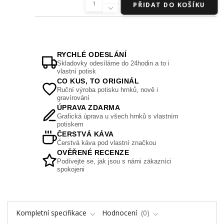
PŘIDAT DO KOŠÍKU
RYCHLÉ ODESLÁNÍ
Skladovky odesíláme do 24hodin a to i
vlastní potisk
CO KUS, TO ORIGINÁL
Ruční výroba potisku hrnků, nově i
gravírování
ÚPRAVA ZDARMA
Grafická úprava u všech hrnků s vlastním
potiskem
ČERSTVÁ KÁVA
Čerstvá káva pod vlastní značkou
OVĚŘENÉ RECENZE
Podívejte se, jak jsou s námi zákazníci
spokojeni
Kompletní specifikace
Hodnocení
0