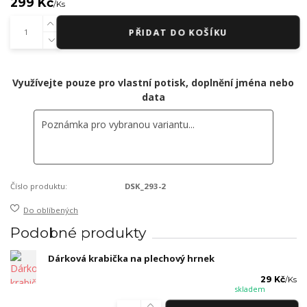
299 Kč
/
Ks
PŘIDAT DO KOŠÍKU
Využívejte pouze pro vlastní potisk, doplnění jména nebo
data
Číslo produktu:
DSK_293-2
Do oblíbených
Podobné produkty
Dárková krabička na plechový hrnek
29 Kč
/
Ks
skladem