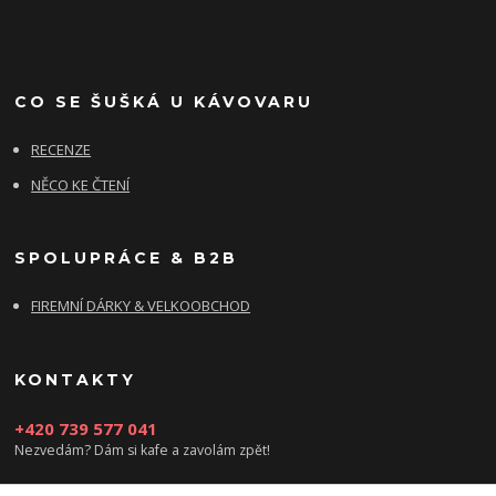
CO SE ŠUŠKÁ U KÁVOVARU
RECENZE
NĚCO KE ČTENÍ
SPOLUPRÁCE & B2B
FIREMNÍ DÁRKY & VELKOOBCHOD
KONTAKTY
+420 739 577 041
Nezvedám? Dám si kafe a zavolám zpět!
info@damsikafe.cz