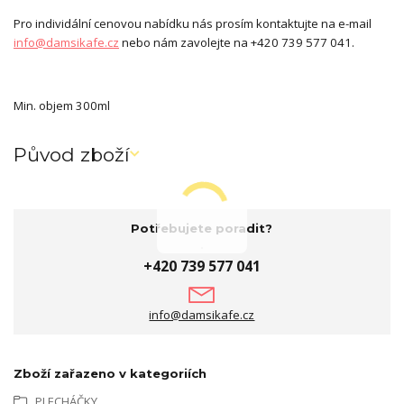
Pro individální cenovou nabídku nás prosím kontaktujte na e-mail
info@damsikafe.cz
nebo nám zavolejte na +420 739 577 041.
Min. objem 300ml
Původ zboží
Potřebujete poradit?
+420 739 577 041
info@damsikafe.cz
Zboží zařazeno v kategoriích
PLECHÁČKY