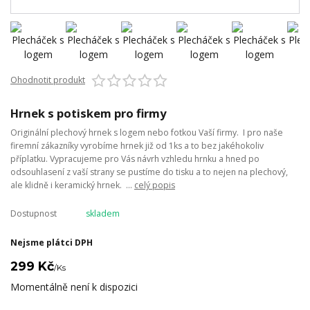
Ohodnotit produkt
Hrnek s potiskem pro firmy
Originální plechový hrnek s logem nebo fotkou Vaší firmy. I pro naše
firemní zákazníky vyrobíme hrnek již od 1ks a to bez jakéhokoliv
příplatku. Vypracujeme pro Vás návrh vzhledu hrnku a hned po
odsouhlasení z vaší strany se pustíme do tisku a to nejen na plechový,
ale klidně i keramický hrnek. ...
celý popis
Dostupnost
skladem
Nejsme plátci DPH
299 Kč
/
Ks
Momentálně není k dispozici