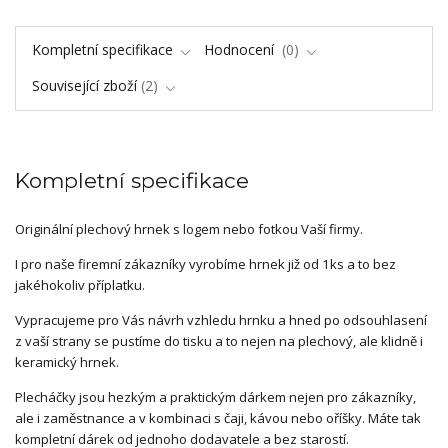
Kompletní specifikace
Hodnocení
0
Související zboží
2
Kompletní specifikace
Originální plechový hrnek s logem nebo fotkou Vaší firmy.
I pro naše firemní zákazníky vyrobíme hrnek již od 1ks a to bez
jakéhokoliv příplatku.
Vypracujeme pro Vás návrh vzhledu hrnku a hned po odsouhlasení
z vaší strany se pustíme do tisku a to nejen na plechový, ale klidně i
keramický hrnek.
Plecháčky jsou hezkým a praktickým dárkem nejen pro zákazníky,
ale i zaměstnance a v kombinaci s čaji, kávou nebo oříšky. Máte tak
kompletní dárek od jednoho dodavatele a bez starostí.