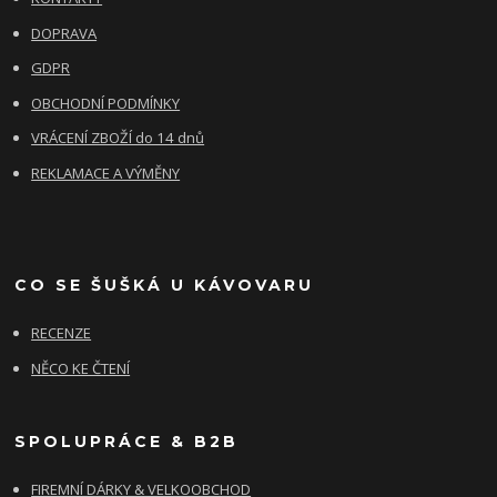
DOPRAVA
GDPR
OBCHODNÍ PODMÍNKY
VRÁCENÍ ZBOŽÍ do 14 dnů
REKLAMACE A VÝMĚNY
CO SE ŠUŠKÁ U KÁVOVARU
RECENZE
NĚCO KE ČTENÍ
SPOLUPRÁCE & B2B
FIREMNÍ DÁRKY & VELKOOBCHOD