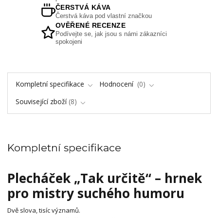
ČERSTVÁ KÁVA
Čerstvá káva pod vlastní značkou
OVĚŘENÉ RECENZE
Podívejte se, jak jsou s námi zákazníci
spokojeni
Kompletní specifikace
Hodnocení
0
Související zboží
8
Kompletní specifikace
Plecháček „Tak určitě“ – hrnek
pro mistry suchého humoru
Dvě slova, tisíc významů.