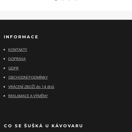
INFORMACE
KONTAKTY
DOPRAVA
GDPR
OBCHODNÍ PODMÍNKY
VRÁCENÍ ZBOŽÍ do 14 dnů
REKLAMACE A VÝMĚNY
CO SE ŠUŠKÁ U KÁVOVARU