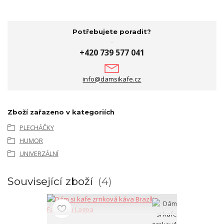
Potřebujete poradit?
+420 739 577 041
info@damsikafe.cz
Zboží zařazeno v kategoriích
PLECHÁČKY
HUMOR
UNIVERZÁLNÍ
Související zboží
4