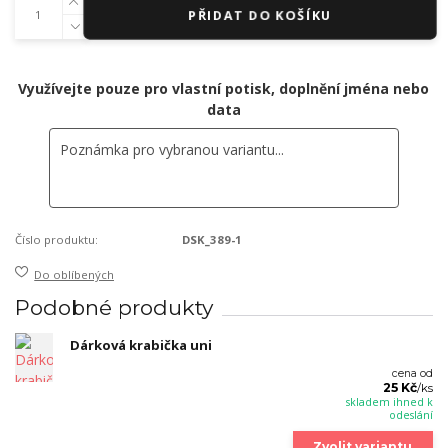
PŘIDAT DO KOŠÍKU
Využívejte pouze pro vlastní potisk, doplnění jména nebo
data
Číslo produktu:
DSK_389-1
Do oblíbených
Podobné produkty
Dárková krabička uni
cena od
25 Kč
/
ks
skladem ihned k
odeslání
Zvolit variantu