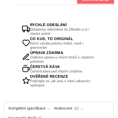
RYCHLÉ ODESLÁNÍ
Skladovky odesíláme do 24hodin a to i
vlastní potisk
CO KUS, TO ORIGINÁL
Ruční výroba potisku hrnků, nově i
gravírování
ÚPRAVA ZDARMA
Grafická úprava u všech hrnků s vlastním
potiskem
ČERSTVÁ KÁVA
Čerstvá káva pod vlastní značkou
OVĚŘENÉ RECENZE
Podívejte se, jak jsou s námi zákazníci
spokojeni
Kompletní specifikace
Hodnocení
0
Související zboží
4