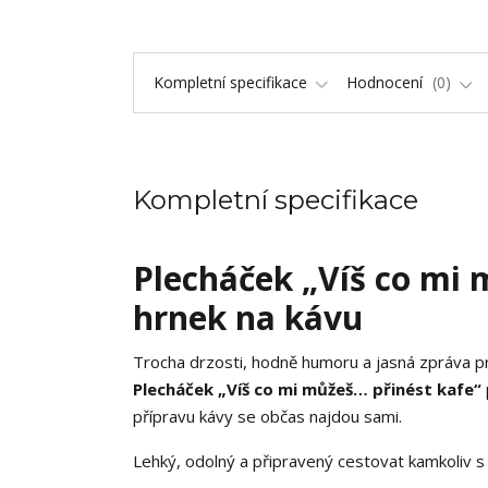
Kompletní specifikace
Hodnocení
0
Kompletní specifikace
Plecháček „Víš co mi 
hrnek na kávu
Trocha drzosti, hodně humoru a jasná zpráva pr
Plecháček „Víš co mi můžeš… přinést kafe“
přípravu kávy se občas najdou sami.
Lehký, odolný a připravený cestovat kamkoliv s