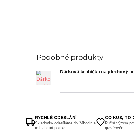
Podobné produkty
Dárková krabička na plechový h
RYCHLÉ ODESLÁNÍ
CO KUS, TO 
Skladovky odesíláme do 24hodin a
Ruční výroba pot
to i vlastní potisk
gravírování