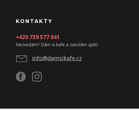
KONTAKTY
+420 739 577 041
Nezvedám? Dám si kafe a zavolám zpět!
info@damsikafe.cz