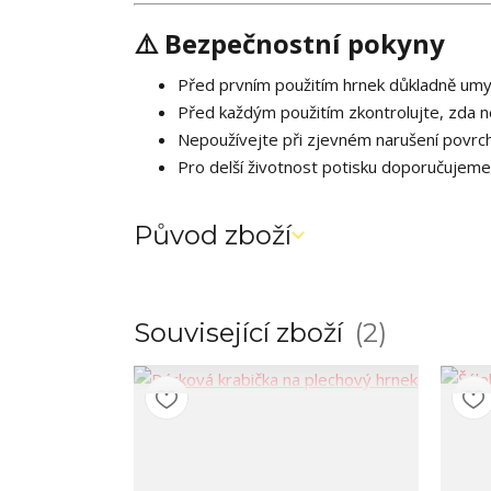
⚠️ Bezpečnostní pokyny
Před prvním použitím hrnek důkladně umy
Před každým použitím zkontrolujte, zda 
Nepoužívejte při zjevném narušení povrc
Pro delší životnost potisku doporučujeme
Původ zboží
Související zboží
2