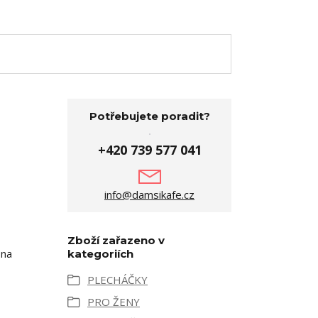
Potřebujete poradit?
+420 739 577 041
info@damsikafe.cz
Zboží zařazeno v
 na
kategoriích
PLECHÁČKY
PRO ŽENY