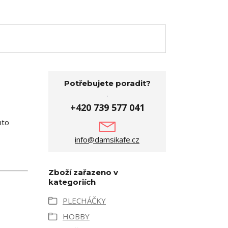
Potřebujete poradit?
+420 739 577 041
nto
info@damsikafe.cz
Zboží zařazeno v
kategoriích
PLECHÁČKY
HOBBY