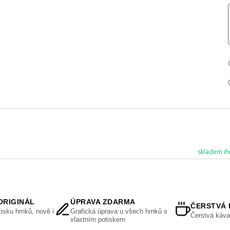
skladem ih
ORIGINÁL
ÚPRAVA ZDARMA
ČERSTVÁ 
isku hrnků, nově i
Grafická úprava u všech hrnků s
Čerstvá káva
vlastním potiskem