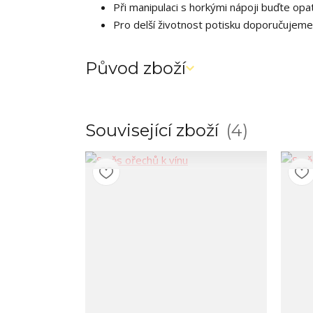
Při manipulaci s horkými nápoji buďte opat
Pro delší životnost potisku doporučujeme
Původ zboží
Související zboží
4