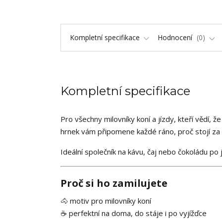
Kompletní specifikace
Hodnocení
0
Kompletní specifikace
Pro všechny milovníky koní a jízdy, kteří vědí, ž
hrnek vám připomene každé ráno, proč stojí za 
Ideální společník na kávu, čaj nebo čokoládu po jí
Proč si ho zamilujete
🐴 motiv pro milovníky koní
☕ perfektní na doma, do stáje i po vyjížďce