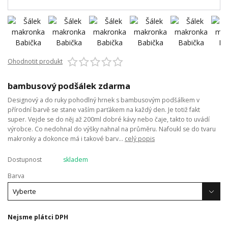
Ohodnotit produkt
bambusový podšálek zdarma
Designový a do ruky pohodlný hrnek s bambusovým podšálkem v
přírodní barvě se stane vaším parťákem na každý den. Je totiž fakt
super. Vejde se do něj až 200ml dobré kávy nebo čaje, takto to uvádí
výrobce. Co nedohnal do výšky nahnal na průměru. Nafoukl se do tvaru
makronky a dokonce má i takové barv...
celý popis
Dostupnost
skladem
Barva
Nejsme plátci DPH