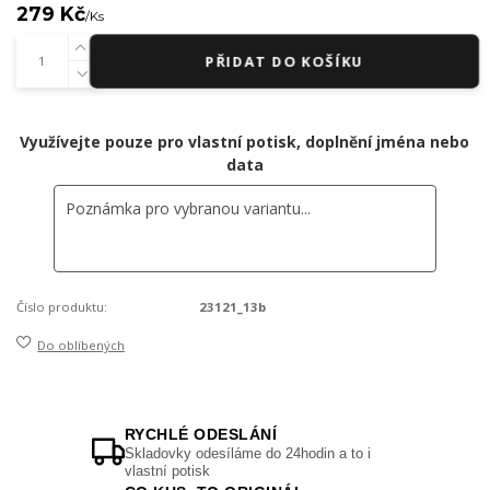
279 Kč
/
Ks
PŘIDAT DO KOŠÍKU
Využívejte pouze pro vlastní potisk, doplnění jména nebo
data
Číslo produktu:
23121_13b
Do oblíbených
RYCHLÉ ODESLÁNÍ
Skladovky odesíláme do 24hodin a to i
vlastní potisk