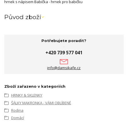
hrnek s nápisem Babička - hrnek pro babičku
Původ zboží
Potřebujete poradit?
+420 739 577 041
info@damsikafe.cz
Zboží zařazeno v kategoriích
HRNKY & SKLENKY
ŠÁLKY MAKRONKA - VÁMI OBLÍBENÉ
Rodina
Domácí