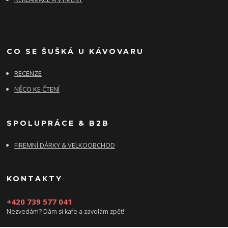
CO SE ŠUŠKÁ U KÁVOVARU
RECENZE
NĚCO KE ČTENÍ
SPOLUPRÁCE & B2B
FIREMNÍ DÁRKY & VELKOOBCHOD
KONTAKTY
+420 739 577 041
Nezvedám? Dám si kafe a zavolám zpět!