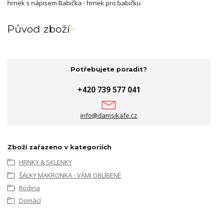
hrnek s nápisem Babička - hrnek pro babičku
Původ zboží
Potřebujete poradit?
+420 739 577 041
info@damsikafe.cz
Zboží zařazeno v kategoriích
HRNKY & SKLENKY
ŠÁLKY MAKRONKA - VÁMI OBLÍBENÉ
Rodina
Domácí