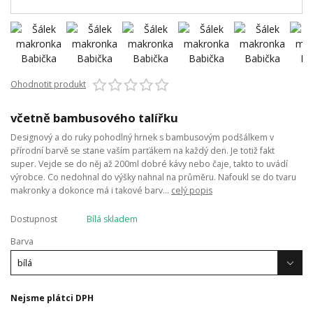
Ohodnotit produkt
včetně bambusového talířku
Designový a do ruky pohodlný hrnek s bambusovým podšálkem v
přírodní barvě se stane vaším parťákem na každý den. Je totiž fakt
super. Vejde se do něj až 200ml dobré kávy nebo čaje, takto to uvádí
výrobce. Co nedohnal do výšky nahnal na průměru. Nafoukl se do tvaru
makronky a dokonce má i takové barv...
celý popis
Dostupnost
Bílá skladem
Barva
Nejsme plátci DPH