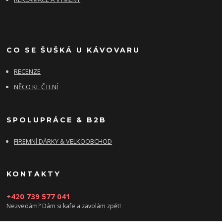
CO SE ŠUŠKÁ U KÁVOVARU
RECENZE
NĚCO KE ČTENÍ
SPOLUPRÁCE & B2B
FIREMNÍ DÁRKY & VELKOOBCHOD
KONTAKTY
+420 739 577 041
Nezvedám? Dám si kafe a zavolám zpět!