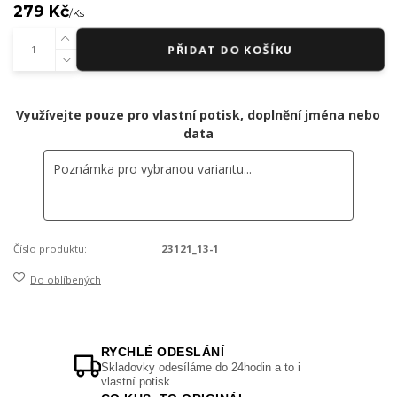
279 Kč
/
Ks
PŘIDAT DO KOŠÍKU
Využívejte pouze pro vlastní potisk, doplnění jména nebo
data
Číslo produktu:
23121_13-1
Do oblíbených
RYCHLÉ ODESLÁNÍ
Skladovky odesíláme do 24hodin a to i
vlastní potisk