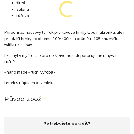
žlutá
zelená
růžová
Přírodní bambusový talířek pro kávové hrnky typu makronka, ale i
pro další hrnky do objemu 300/400ml a průměru 105mm. Výška
talířku je 10mm.
Lze mýt v myčce, ale pro delší životnost doporučujeme umývat
ručně.
- hand made - ruční výroba -
hrnek s nápisem bez mléka
Původ zboží
Potřebujete poradit?