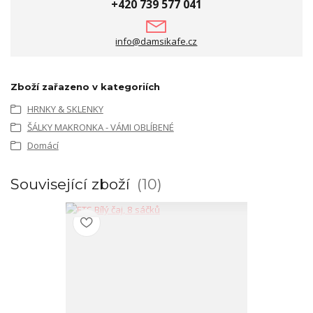
+420 739 577 041
info@damsikafe.cz
Zboží zařazeno v kategoriích
HRNKY & SKLENKY
ŠÁLKY MAKRONKA - VÁMI OBLÍBENÉ
Domácí
Související zboží
10