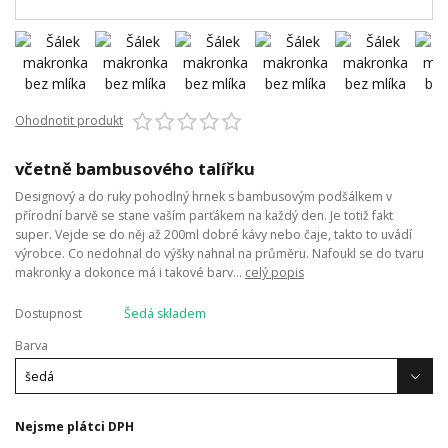
Ohodnotit produkt
včetně bambusového talířku
Designový a do ruky pohodlný hrnek s bambusovým podšálkem v
přírodní barvě se stane vaším parťákem na každý den. Je totiž fakt
super. Vejde se do něj až 200ml dobré kávy nebo čaje, takto to uvádí
výrobce. Co nedohnal do výšky nahnal na průměru. Nafoukl se do tvaru
makronky a dokonce má i takové barv...
celý popis
Dostupnost
Šedá skladem
Barva
Nejsme plátci DPH