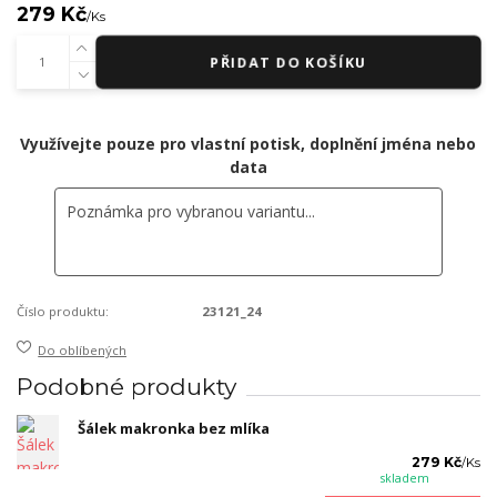
279 Kč
/
Ks
PŘIDAT DO KOŠÍKU
Využívejte pouze pro vlastní potisk, doplnění jména nebo
data
Číslo produktu:
23121_24
Do oblíbených
Podobné produkty
Šálek makronka bez mlíka
279 Kč
/
Ks
skladem