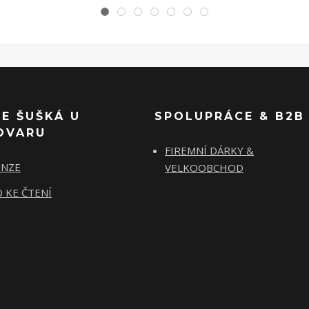
SE ŠUŠKÁ U
SPOLUPRÁCE & B2B
OVARU
FIREMNÍ DÁRKY &
ENZE
VELKOOBCHOD
 KE ČTENÍ