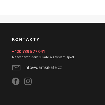
KONTAKTY
+420 739 577 041
Nezvedám? Dám si kafe a zavolám zpět!
info@damsikafe.cz