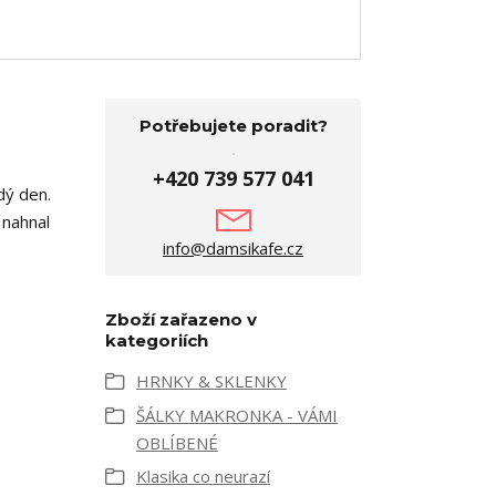
Potřebujete poradit?
+420 739 577 041
dý den.
 nahnal
info@damsikafe.cz
Zboží zařazeno v
kategoriích
HRNKY & SKLENKY
ŠÁLKY MAKRONKA - VÁMI
OBLÍBENÉ
Klasika co neurazí