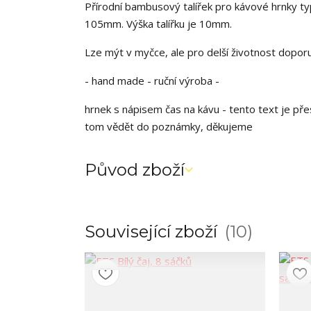
Přírodní bambusový talířek pro kávové hrnky t
105mm. Výška talířku je 10mm.
Lze mýt v myčce, ale pro delší životnost dopo
- hand made - ruční výroba -
hrnek s nápisem čas na kávu - tento text je přes
tom vědět do poznámky, děkujeme
Původ zboží
Související zboží
10