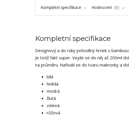
Kompletní specifikace
Hodnocení
0
Kompletní specifikace
Designový a do ruky pohodlný hrnek s bambuso
Je totiž fakt super. Vejde se do něj až 200ml d
na průměru. Nafoukl se do tvaru makronky a dok
bílá
hnědá
modrá
žlutá
zelená
růžová