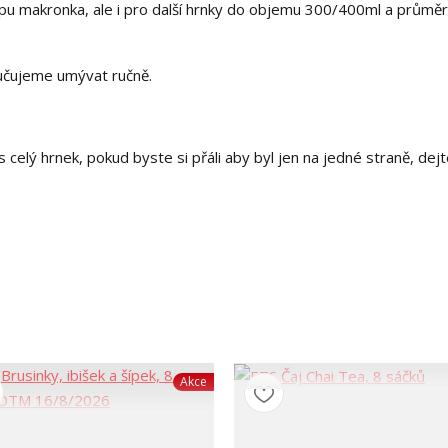
ypu makronka, ale i pro další hrnky do objemu 300/400ml a průmě
ručujeme umývat ručně.
 celý hrnek, pokud byste si přáli aby byl jen na jedné straně, dej
Akce