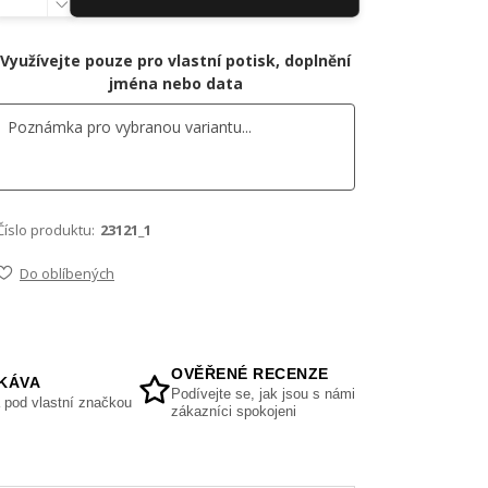
Využívejte pouze pro vlastní potisk, doplnění
jména nebo data
Číslo produktu:
23121_1
Do oblíbených
OVĚŘENÉ RECENZE
KÁVA
Podívejte se, jak jsou s námi
 pod vlastní značkou
zákazníci spokojeni