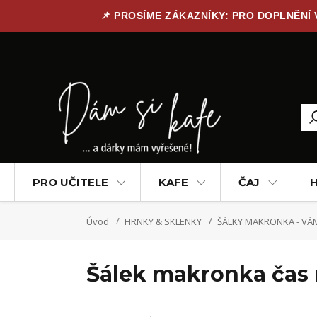
📌 PROSÍME ZÁKAZNÍKY: PRO DOPLNĚNÍ
PRO UČITELE
KAFE
ČAJ
H
Úvod
HRNKY & SKLENKY
ŠÁLKY MAKRONKA - VÁM
Šálek makronka čas 