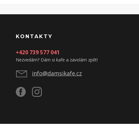
KONTAKTY
+420 739 577 041
Nezvedám? Dám si kafe a zavolám zpět!
info@damsikafe.cz