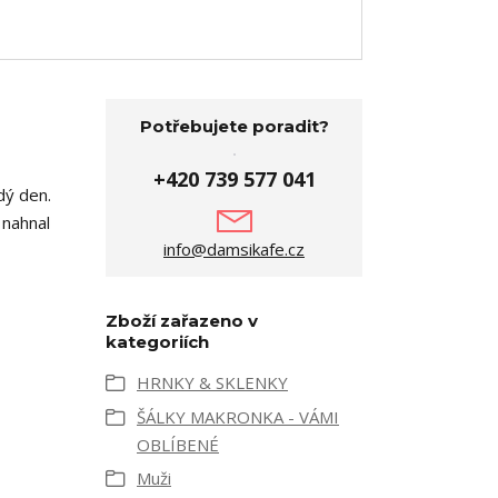
Potřebujete poradit?
+420 739 577 041
dý den.
 nahnal
info@damsikafe.cz
Zboží zařazeno v
kategoriích
HRNKY & SKLENKY
ŠÁLKY MAKRONKA - VÁMI
OBLÍBENÉ
Muži