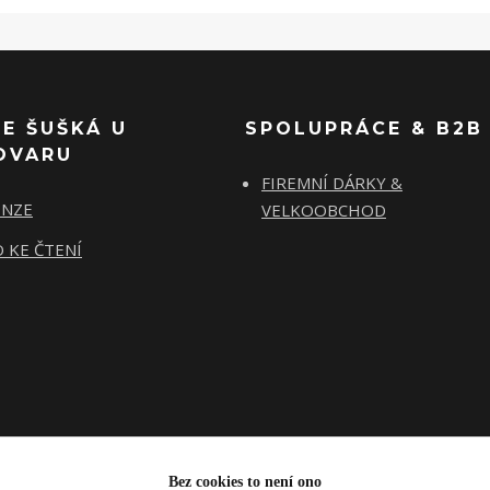
SE ŠUŠKÁ U
SPOLUPRÁCE & B2B
OVARU
FIREMNÍ DÁRKY &
ENZE
VELKOOBCHOD
 KE ČTENÍ
Bez cookies to není ono