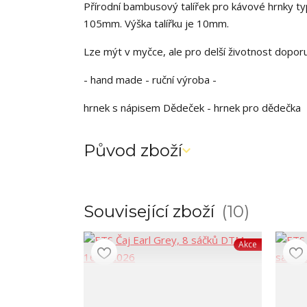
Přírodní bambusový talířek pro kávové hrnky t
105mm. Výška talířku je 10mm.
Lze mýt v myčce, ale pro delší životnost dopo
- hand made - ruční výroba -
hrnek s nápisem Dědeček - hrnek pro dědečka
Původ zboží
Související zboží
10
Akce