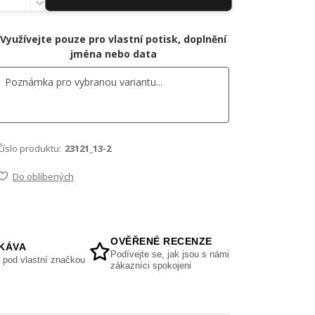
Využívejte pouze pro vlastní potisk, doplnění
jména nebo data
Číslo produktu:
23121_13-2
Do oblíbených
OVĚŘENÉ RECENZE
KÁVA
Podívejte se, jak jsou s námi
 pod vlastní značkou
zákazníci spokojeni