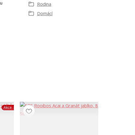
ru
Rodina
Domácí
Akce