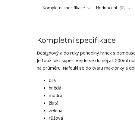
Kompletní specifikace
Hodnocení
0
Kompletní specifikace
Designový a do ruky pohodlný hrnek s bambuso
Je totiž fakt super. Vejde se do něj až 200ml d
na průměru. Nafoukl se do tvaru makronky a dok
bílá
hnědá
modrá
žlutá
zelená
růžová