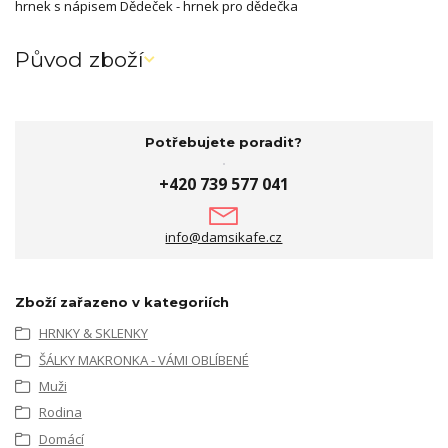
hrnek s nápisem Dědeček - hrnek pro dědečka
Původ zboží
Potřebujete poradit?
+420 739 577 041
info@damsikafe.cz
Zboží zařazeno v kategoriích
HRNKY & SKLENKY
ŠÁLKY MAKRONKA - VÁMI OBLÍBENÉ
Muži
Rodina
Domácí