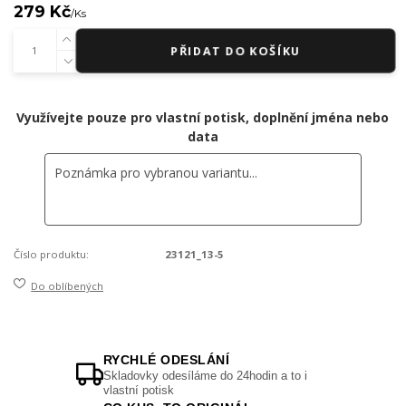
279 Kč
/
Ks
PŘIDAT DO KOŠÍKU
Využívejte pouze pro vlastní potisk, doplnění jména nebo
data
Číslo produktu:
23121_13-5
Do oblíbených
RYCHLÉ ODESLÁNÍ
Skladovky odesíláme do 24hodin a to i
vlastní potisk