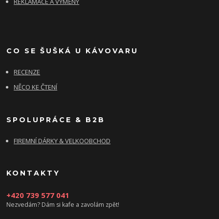
REKLAMACE A VÝMĚNY
CO SE ŠUŠKÁ U KÁVOVARU
RECENZE
NĚCO KE ČTENÍ
SPOLUPRÁCE & B2B
FIREMNÍ DÁRKY & VELKOOBCHOD
KONTAKTY
+420 739 577 041
Nezvedám? Dám si kafe a zavolám zpět!