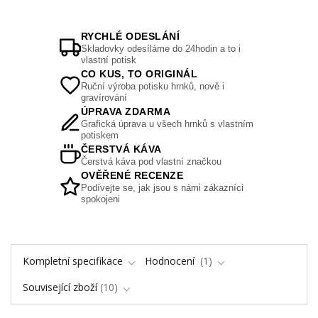
RYCHLÉ ODESLÁNÍ
Skladovky odesíláme do 24hodin a to i
vlastní potisk
CO KUS, TO ORIGINÁL
Ruční výroba potisku hrnků, nově i
gravírování
ÚPRAVA ZDARMA
Grafická úprava u všech hrnků s vlastním
potiskem
ČERSTVÁ KÁVA
Čerstvá káva pod vlastní značkou
OVĚŘENÉ RECENZE
Podívejte se, jak jsou s námi zákazníci
spokojeni
Kompletní specifikace
Hodnocení
1
Související zboží
10