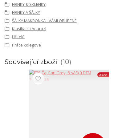
HRNKY & SKLENKY
HRNKY A ŠÁLKY
ŠÁLKY MAKRONKA - VÁMI OBLÍBENÉ
Klasika co neurazí
Učitelé
Práce kolegové
Související zboží
10
Akce