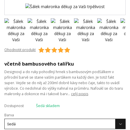
Ohodnotit produkt
včetně bambusového talířku
Designový a do ruky pohodlný hrnek s bambusovým podšálkem v
přírodní barvě se stane vaším parťákem na každý den. Je totiž fakt
super. Vejde se do něj až 200ml dobré kávy nebo čaje, takto to uvádí
výrobce. Co nedohnal do výšky nahnal na průměru. Nafoukl se do tvaru
makronky a dokonce má i takové barv...
celý popis
Dostupnost
Šedá skladem
Barva