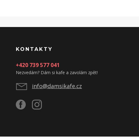
KONTAKTY
+420 739 577 041
Nezvedám? Dám si kafe a zavolám zpět!
info@damsikafe.cz