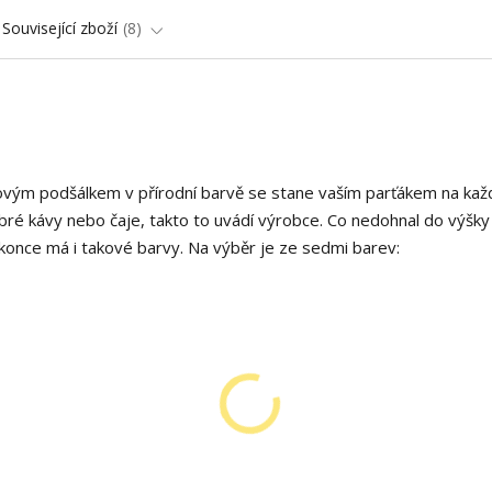
Související zboží
8
vým podšálkem v přírodní barvě se stane vaším parťákem na kaž
obré kávy nebo čaje, takto to uvádí výrobce. Co nedohnal do výšky
konce má i takové barvy. Na výběr je ze sedmi barev: