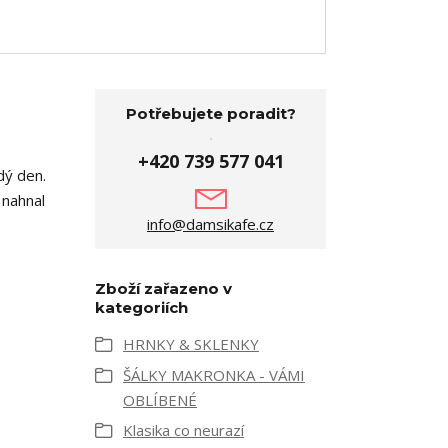
Potřebujete poradit?
+420 739 577 041
dý den.
 nahnal
info@damsikafe.cz
Zboží zařazeno v
kategoriích
HRNKY & SKLENKY
ŠÁLKY MAKRONKA - VÁMI
OBLÍBENÉ
Klasika co neurazí