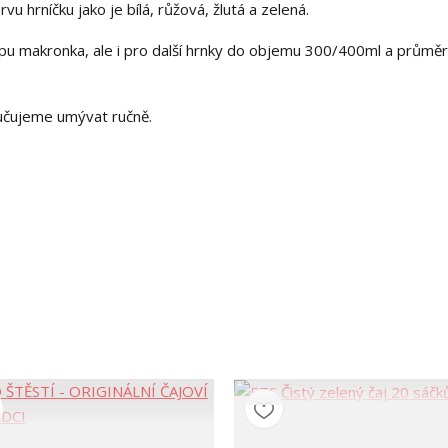
u hrníčku jako je bílá, růžová, žlutá a zelená.
ypu makronka, ale i pro další hrnky do objemu 300/400ml a průmě
ručujeme umývat ručně.