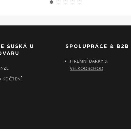
SE ŠUŠKÁ U
SPOLUPRÁCE & B2B
OVARU
FIREMNÍ DÁRKY &
ENZE
VELKOOBCHOD
 KE ČTENÍ