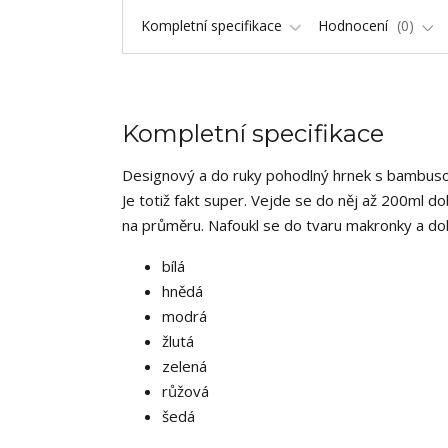
Kompletní specifikace
Hodnocení
0
Kompletní specifikace
Designový a do ruky pohodlný hrnek s bambuso
Je totiž fakt super. Vejde se do něj až 200ml d
na průměru. Nafoukl se do tvaru makronky a do
bílá
hnědá
modrá
žlutá
zelená
růžová
šedá