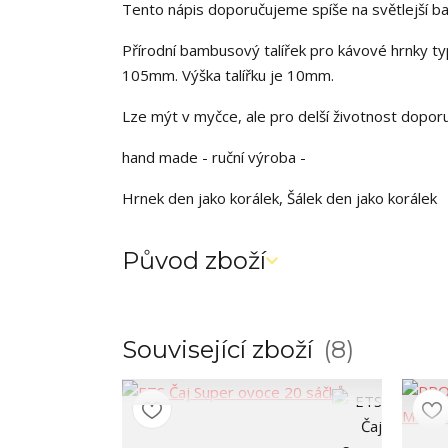
Tento nápis doporučujeme spíše na světlejší barv
Přírodní bambusový talířek pro kávové hrnky t
105mm. Výška talířku je 10mm.
Lze mýt v myčce, ale pro delší životnost dopo
hand made - ruční výroba -
Hrnek den jako korálek, Šálek den jako korálek
Původ zboží
Související zboží
8