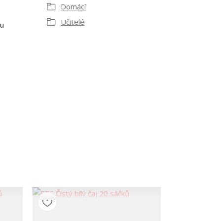
Domácí
Učitelé
ru