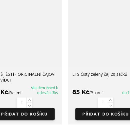
ŠTĚSTÍ - ORIGINÁLNÍ ČAJOVÍ
ETS Čistý zelený čaj 20 sáčků
VÍDCI
skladem ihned k
 Kč
85 Kč
/
Balení
odeslání 3ks
/
Balení
do 1
PŘIDAT DO KOŠÍKU
PŘIDAT DO KOŠÍKU