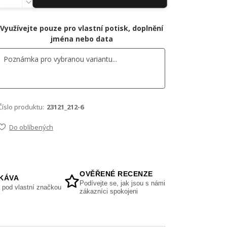
Využívejte pouze pro vlastní potisk, doplnění
jména nebo data
Číslo produktu:
23121_212-6
Do oblíbených
OVĚŘENÉ RECENZE
KÁVA
Podívejte se, jak jsou s námi
 pod vlastní značkou
zákazníci spokojeni