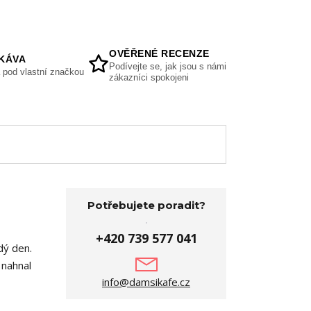
OVĚŘENÉ RECENZE
KÁVA
Podívejte se, jak jsou s námi
 pod vlastní značkou
zákazníci spokojeni
Potřebujete poradit?
+420 739 577 041
dý den.
 nahnal
info@damsikafe.cz