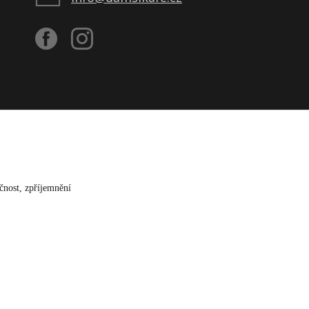
čnost, zpříjemnění