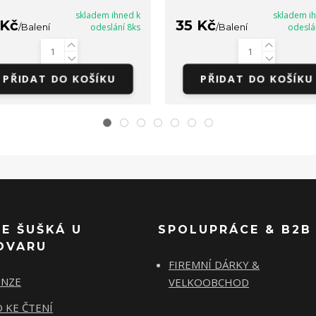
skladem ihned k
skladem i
 Kč
35 Kč
/
Balení
odeslání 8ks
/
Balení
odeslá
PŘIDAT DO KOŠÍKU
PŘIDAT DO KOŠÍKU
SE ŠUŠKÁ U
SPOLUPRÁCE & B2B
OVARU
FIREMNÍ DÁRKY &
ENZE
VELKOOBCHOD
 KE ČTENÍ