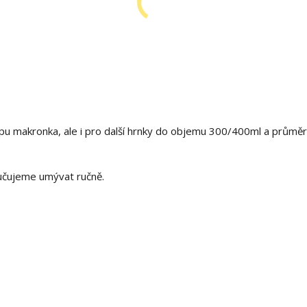
ypu makronka, ale i pro další hrnky do objemu 300/400ml a průmě
ručujeme umývat ručně.