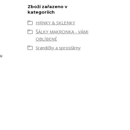
Zboží zařazeno v
kategoriích
HRNKY & SKLENKY
ŠÁLKY MAKRONKA - VÁMI
OBLÍBENÉ
Srandičky a sprosťárny
ru