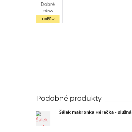
Další
Podobné produkty
Šálek makronka Hérečka - slušná