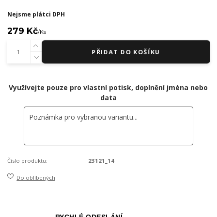
Nejsme plátci DPH
279 Kč
/
Ks
PŘIDAT DO KOŠÍKU
Využívejte pouze pro vlastní potisk, doplnění jména nebo
data
Číslo produktu:
23121_14
Do oblíbených