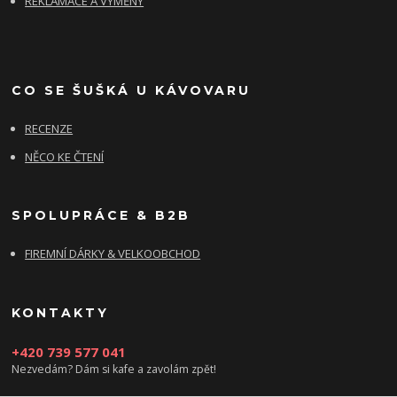
REKLAMACE A VÝMĚNY
CO SE ŠUŠKÁ U KÁVOVARU
RECENZE
NĚCO KE ČTENÍ
SPOLUPRÁCE & B2B
FIREMNÍ DÁRKY & VELKOOBCHOD
KONTAKTY
+420 739 577 041
Nezvedám? Dám si kafe a zavolám zpět!