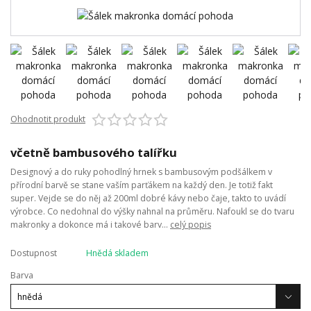
Ohodnotit produkt
včetně bambusového talířku
Designový a do ruky pohodlný hrnek s bambusovým podšálkem v
přírodní barvě se stane vaším parťákem na každý den. Je totiž fakt
super. Vejde se do něj až 200ml dobré kávy nebo čaje, takto to uvádí
výrobce. Co nedohnal do výšky nahnal na průměru. Nafoukl se do tvaru
makronky a dokonce má i takové barv...
celý popis
Dostupnost
Hnědá skladem
Barva