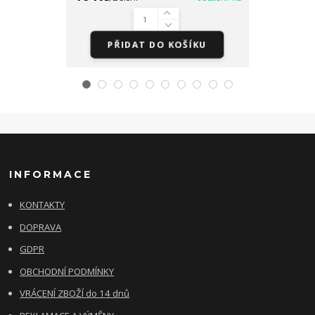
PŘIDAT DO KOŠÍKU
PŘID
INFORMACE
KONTAKTY
DOPRAVA
GDPR
OBCHODNÍ PODMÍNKY
VRÁCENÍ ZBOŽÍ do 14 dnů