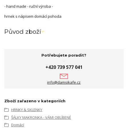
- hand made - ruční výroba -
hrnek s nápisem domácí pohoda
Původ zboží
Potřebujete poradit?
+420 739 577 041
info@damsikafe.cz
Zboží zařazeno v kategoriích
HRNKY & SKLENKY
ŠÁLKY MAKRONKA - VÁMI OBLÍBENÉ
Domácí