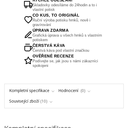
RYCHLÉ ODESLÁNÍ
Skladovky odesíláme do 24hodin a to i
vlastní potisk
CO KUS, TO ORIGINÁL
Ruční výroba potisku hrnků, nově i
gravírování
ÚPRAVA ZDARMA
Grafická úprava u všech hrnků s vlastním
potiskem
ČERSTVÁ KÁVA
Čerstvá káva pod vlastní značkou
OVĚŘENÉ RECENZE
Podívejte se, jak jsou s námi zákazníci
spokojeni
Kompletní specifikace
Hodnocení
0
Související zboží
10