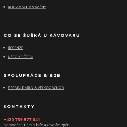
REKLAMACE A VÝMĚNY
CO SE ŠUŠKÁ U KÁVOVARU
RECENZE
NĚCO KE ČTENÍ
SPOLUPRÁCE & B2B
FIREMNÍ DÁRKY & VELKOOBCHOD
KONTAKTY
+420 739 577 041
Nezvedám? Dám si kafe a zavolám zpět!