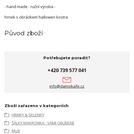
- hand made - ruční výroba -
hrnek s obrázkem hallowen kostra
Původ zboží
Potřebujete poradit?
+420 739 577 041
info@damsikafe.cz
Zboží zařazeno v kategoriích
HRNKY & SKLENKY
ŠÁLKY MAKRONKA - VÁMI OBLÍBENÉ
Muži