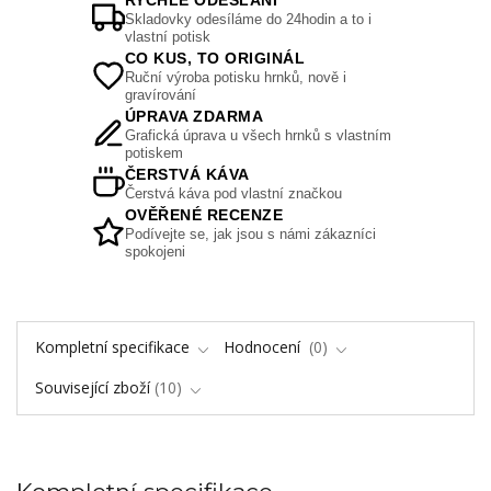
RYCHLÉ ODESLÁNÍ
Skladovky odesíláme do 24hodin a to i
vlastní potisk
CO KUS, TO ORIGINÁL
Ruční výroba potisku hrnků, nově i
gravírování
ÚPRAVA ZDARMA
Grafická úprava u všech hrnků s vlastním
potiskem
ČERSTVÁ KÁVA
Čerstvá káva pod vlastní značkou
OVĚŘENÉ RECENZE
Podívejte se, jak jsou s námi zákazníci
spokojeni
Kompletní specifikace
Hodnocení
0
Související zboží
10