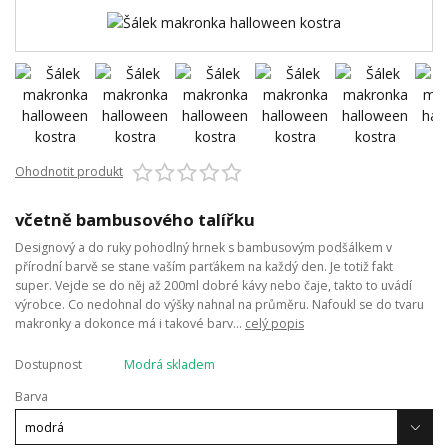
Ohodnotit produkt
včetně bambusového talířku
Designový a do ruky pohodlný hrnek s bambusovým podšálkem v
přírodní barvě se stane vaším parťákem na každý den. Je totiž fakt
super. Vejde se do něj až 200ml dobré kávy nebo čaje, takto to uvádí
výrobce. Co nedohnal do výšky nahnal na průměru. Nafoukl se do tvaru
makronky a dokonce má i takové barv...
celý popis
Dostupnost
Modrá skladem
Barva